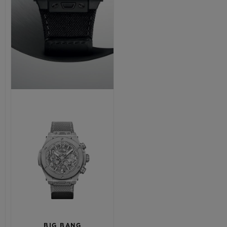
NOUS CONTACTER
TROUVER UNE BOUTIQUE
BIG BANG