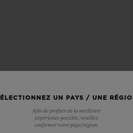
ÉLECTIONNEZ UN PAYS / UNE RÉGI
Afin de profiter de la meilleure
expérience possible, veuillez
confirmer votre pays/région.