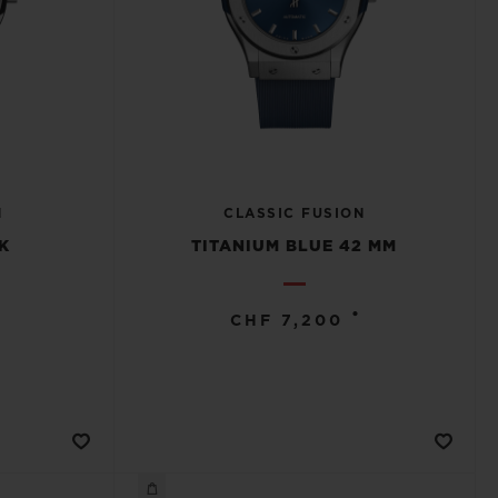
N
CLASSIC FUSION
K
TITANIUM BLUE 42 MM
•
CHF 7,200