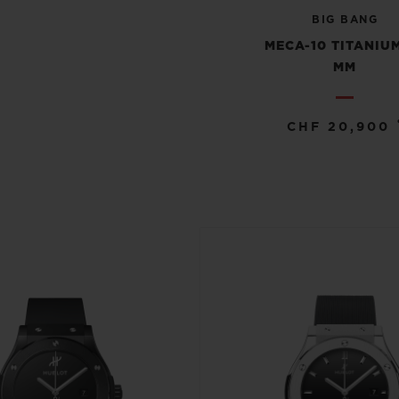
BIG BANG
MECA-10 TITANIU
MM
CHF 20,900