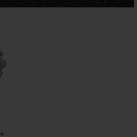
T OF BIG BANG
BIG BANG
NTIAL TAUPE
RELOADED ALL BLACK
IVITÉ EN LIGNE
RETOURS
PAIEMENT SÉCURISÉ
POCHETTE CADEAU
S
TROUVER UNE BOUTIQUE
AL