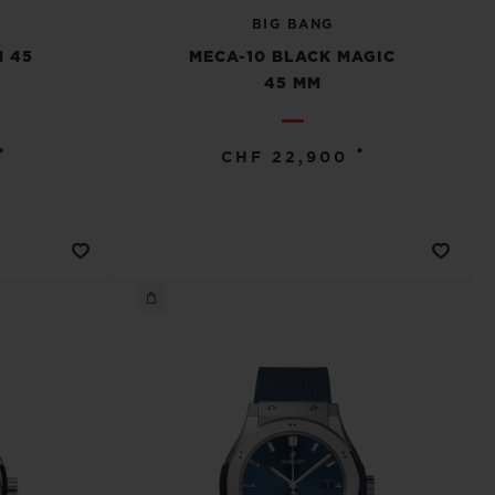
BIG BANG
M 45
MECA-10 BLACK MAGIC
45 MM
•
•
CHF 22,900