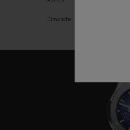
Samedi
10:00 - 17:0
Dimanche
11:00 - 16:0