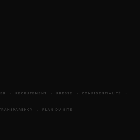
TER
RECRUTEMENT
PRESSE
CONFIDENTIALITÉ
TRANSPARENCY
PLAN DU SITE