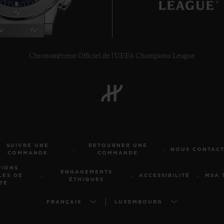
Chronométreur Officiel de l'UEFA Champions League
SUIVRE UNE
RETOURNER UNE
NOUS CONTAC
COMMANDE
COMMANDE
TIONS
ENGAGEMENTS
LES DE
ACCESSIBILITÉ
MSA 
ÉTHIQUES
TE
FRANÇAIS
LUXEMBOURG