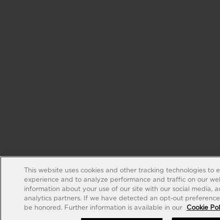
This website uses cookies and other tracking technologies to 
experience and to analyze performance and traffic on our web
information about your use of our site with our social media, 
analytics partners. If we have detected an opt-out preference s
be honored. Further information is available in our
Cookie Pol