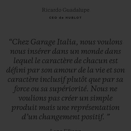
Ricardo Guadalupe
CEO de HUBLOT
“Chez
Garage
Italia,
nous
voulons
nous
insérer
dans
un
monde
dans
lequel
le
caractère
de
chacun
est
défini
par
son
amour
de
la
vie
et
son
caractère
inclusif
plutôt
que
par
sa
force
ou
sa
supériorité.
Nous
ne
voulions
pas
créer
un
simple
produit
mais
une
représentation
d’un
changement
positif.
”