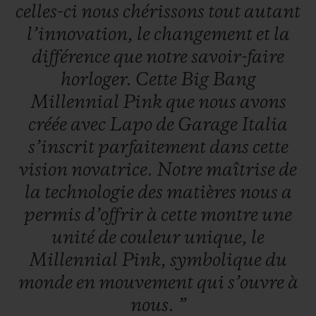
celles-ci
nous
chérissons
tout
autant
l’innovation,
le
changement
et
la
différence
que
notre
savoir-faire
horloger.
Cette
Big
Bang
Millennial
Pink
que
nous
avons
créée
avec
Lapo
de
Garage
Italia
s’inscrit
parfaitement
dans
cette
vision
novatrice.
Notre
maîtrise
de
la
technologie
des
matières
nous
a
permis
d’offrir
à
cette
montre
une
unité
de
couleur
unique,
le
Millennial
Pink,
symbolique
du
monde
en
mouvement
qui
s’ouvre
à
nous.
”