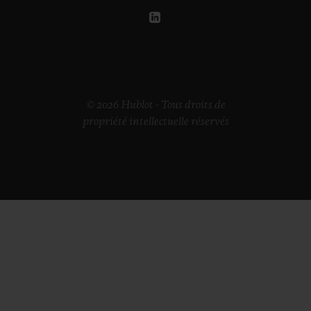
© 2026 Hublot - Tous droits de
propriété intellectuelle réservés