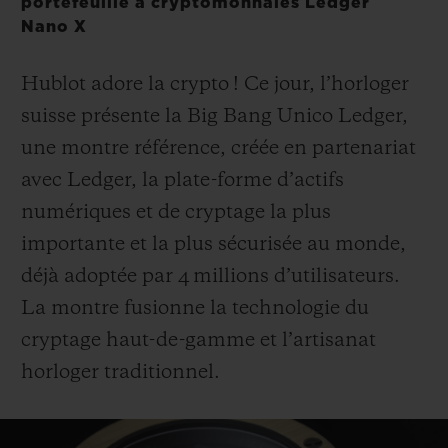
portefeuille à cryptomonnaies Ledger
Nano X
Hublot adore la crypto ! Ce jour, l’horloger
suisse présente la Big Bang Unico Ledger,
NOUS CONTACTER
une montre référence, créée en partenariat
avec Ledger, la plate-forme d’actifs
numériques et de cryptage la plus
importante et la plus sécurisée au monde,
déjà adoptée par 4 millions d’utilisateurs.
La montre fusionne la technologie du
cryptage haut-de-gamme et l’artisanat
TROUVER UNE BOUTIQUE
horloger traditionnel.