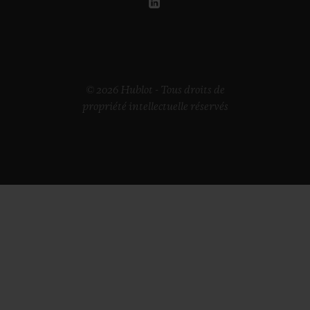
© 2026 Hublot - Tous droits de
propriété intellectuelle réservés