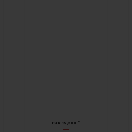
•
EUR 15,200