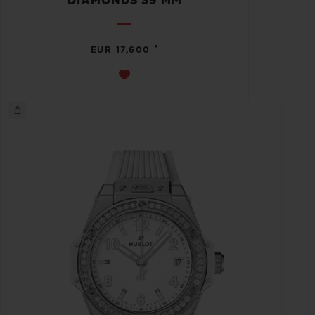
DIAMONDS 39 MM
•
EUR 17,600