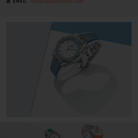
eboutique@hublot.com
EMAIL