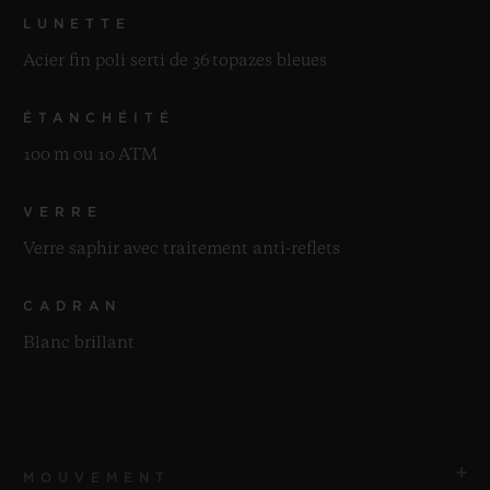
LUNETTE
Acier fin poli serti de 36 topazes bleues
ÉTANCHÉITÉ
100 m ou 10 ATM
VERRE
Verre saphir avec traitement anti-reflets
CADRAN
Blanc brillant
MOUVEMENT