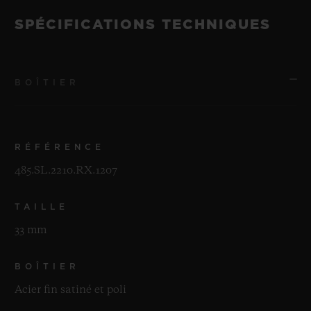
SPÉCIFICATIONS TECHNIQUES
BOÎTIER
RÉFÉRENCE
485.SL.2210.RX.1207
TAILLE
33 mm
BOÎTIER
Acier fin satiné et poli