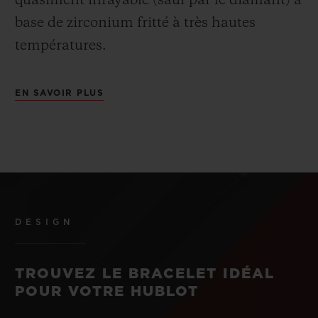
quasiment inrayable (sauf par le diamant) à
base de zirconium fritté à très hautes
températures.
EN SAVOIR PLUS
DESIGN
TROUVEZ LE BRACELET IDÉAL
POUR VOTRE HUBLOT