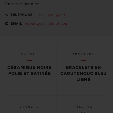
En cas de question :
+41 22 990 99 80
TÉLÉPHONE
eboutique@hublot.com
EMAIL
BOÎTIER
BRACELET
CÉRAMIQUE NOIRE
BRACELETS EN
POLIE ET SATINÉE
CAOUTCHOUC BLEU
LIGNÉ
ÉTANCHE
RÉSERVE
DE