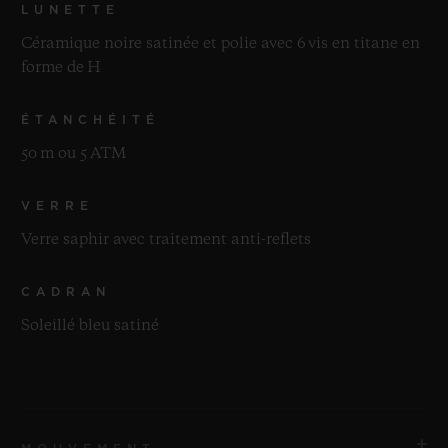
LUNETTE
Céramique noire satinée et polie avec 6 vis en titane en
forme de H
ÉTANCHÉITÉ
50 m ou 5 ATM
VERRE
Verre saphir avec traitement anti-reflets
CADRAN
Soleillé bleu satiné