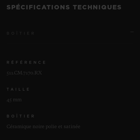
SPÉCIFICATIONS TECHNIQUES
BOÎTIER
RÉFÉRENCE
511.CM.7170.RX
TAILLE
45 mm
BOÎTIER
Céramique noire polie et satinée