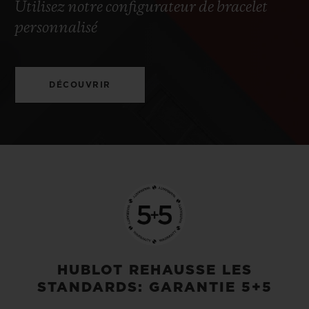
Utilisez notre configurateur de bracelet
personnalisé
DÉCOUVRIR
HUBLOT REHAUSSE LES
STANDARDS: GARANTIE 5+5