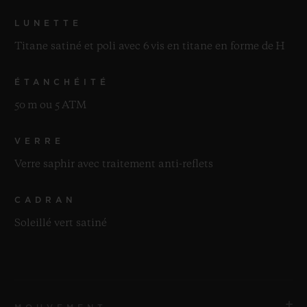
LUNETTE
Titane satiné et poli avec 6 vis en titane en forme de H
ÉTANCHÉITÉ
50 m ou 5 ATM
VERRE
Verre saphir avec traitement anti-reflets
CADRAN
Soleillé vert satiné