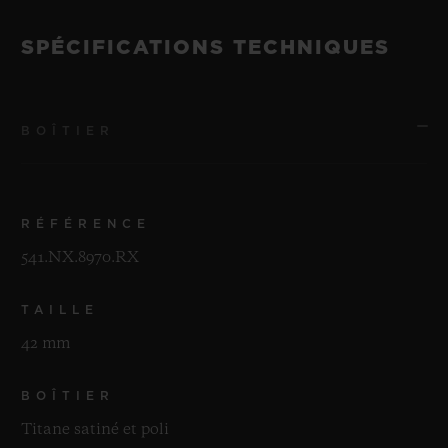
SPÉCIFICATIONS TECHNIQUES
BOÎTIER
RÉFÉRENCE
541.NX.8970.RX
TAILLE
42 mm
BOÎTIER
Titane satiné et poli