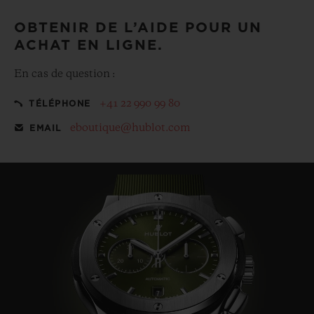
OBTENIR DE L’AIDE POUR UN
ACHAT EN LIGNE.
En cas de question :
+41 22 990 99 80
TÉLÉPHONE
eboutique@hublot.com
EMAIL