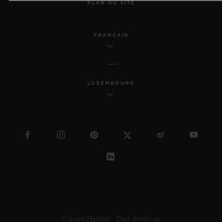
PLAN DU SITE
FRANÇAIS
LUXEMBOURG
© 2026 Hublot - Tous droits de