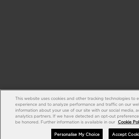
This website uses cookies and other tracking technologies to 
experience and to analyze performance and traffic on our web
information about your use of our site with our social media, 
analytics partners. If we have detected an opt-out preference s
be honored. Further information is available in our
Cookie Pol
Personalise My Choice
Accept Cook