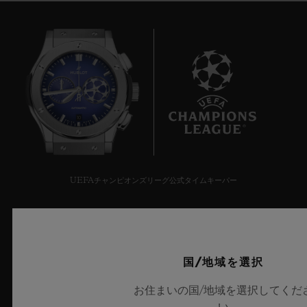
10
UEFAチャンピオンズリーグ公式タイムキーパー
国/地域を選択
ニュースレター
お住まいの国/地域を選択してくだ
い