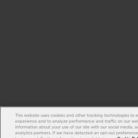
This website uses cookies and other tracking technologies to 
experience and to analyze performance and traffic on our web
information about your use of our site with our social media, 
analytics partners. If we have detected an opt-out preference s