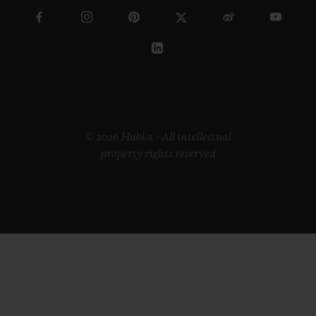
© 2026 Hublot - All intellectual
property rights reserved