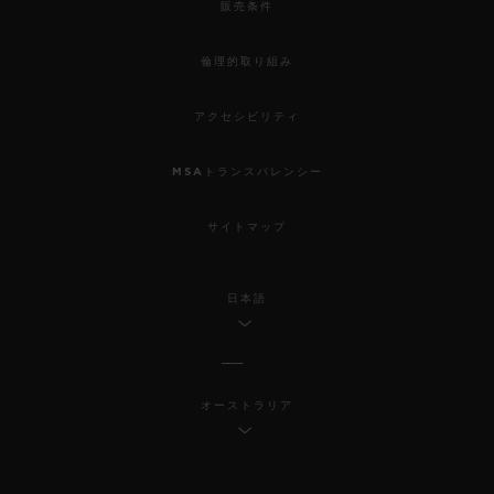
販売条件
倫理的取り組み
アクセシビリティ
MSAトランスパレンシー
サイトマップ
日本語
オーストラリア