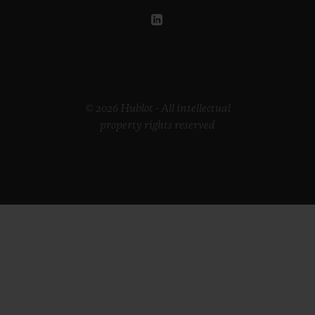
© 2026 Hublot - All intellectual
property rights reserved