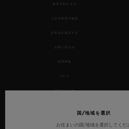
来店予約をする
ご注文状況の確認
注文品を返品する
お問い合わせ
採用情報
プレス
プライバシー
法的通知と利用規約
国/地域を選択
販売条件
お住まいの国/地域を選択してくだ