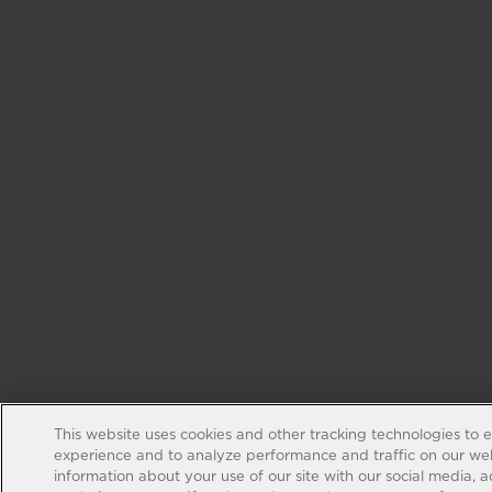
This website uses cookies and other tracking technologies to 
experience and to analyze performance and traffic on our web
information about your use of our site with our social media, 