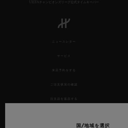
UEFAチャンピオンズリーグ公式タイムキーパー
ニュースレター
サービス
来店予約をする
ご注文状況の確認
注文品を返品する
お問い合わせ
国/地域を選択
採用情報