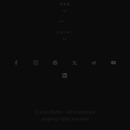
日本語
スロバキア
© 2026 Hublot - All intellectual
property rights reserved