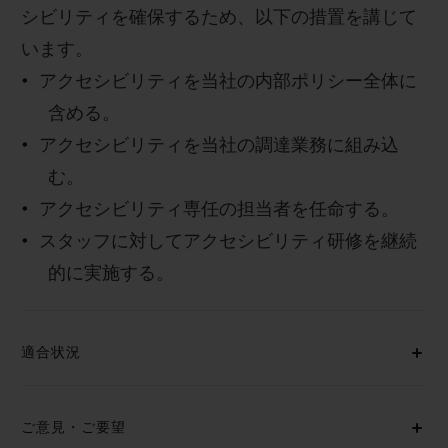
シビリティを確保するため、以下の措置を講じて
います。
アクセシビリティを当社の内部ポリシー全体に
含める。
お問い合わせ
アクセシビリティを当社の調達業務に組み込
む。
アクセシビリティ専任の担当者を任命する。
スタッフに対してアクセシビリティ研修を継続
的に実施する。
ブティック検索
適合状況
ご意見・ご要望