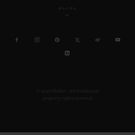
ポルトガル
© 2026 Hublot - All intellectual
property rights reserved