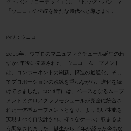
グ・バン リローデッド」は、「ビッグ・バン」と
「ウニコ」の伝統を新たな時代へと導きます。
内側：ウニコ
2010年、ウブロのマニュファクチュール誕生のわ
ずか1年後に発表された「ウニコ」ムーブメント
は、コンポーネントの刷新、構造の最適化、そし
てプロポーションの洗練を重ねながら、進化を続
けてきました。2018年には、ベースとなるムーブ
メントとクロノグラフモジュールが完全に統合さ
れた一体型ムーブメントとなり、より高い性能を
実現すべく再設計され、様々なケースに収まるよ
う調整されました。誕生から16年が経った今もな