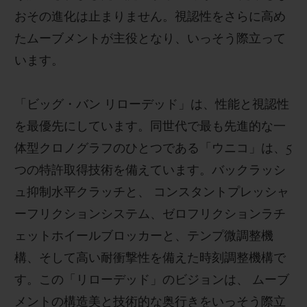
おその進化は止まりません。視認性をさらに高め
たムーブメントが主役となり、いっそう際立って
います。
「ビッグ・バン リローデッド」は、性能と視認性
を最優先にしています。同世代で最も先進的な一
体型クロノグラフのひとつである「ウニコ」は、5
つの特許取得技術を備えています。バックラッシ
ュ抑制水平クラッチと、 コンスタントプレッシャ
ーフリクションシステム、ゼロフリクションラチ
ェットホイールブロッカーと、テンプ微調整機
構、そして高い耐衝撃性を備えた時刻調整機構で
す。この「リローデッド」のビジョンは、 ムーブ
メントの構造美と技術的な奥行きをいっそう際立