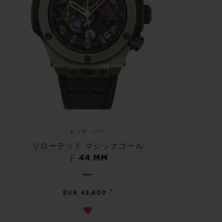
ビッグ・バン
リローデッド マジックゴール
ド 44 MM
•
EUR 43,600