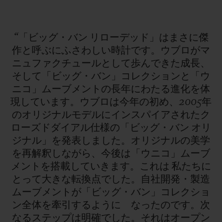
“「ビッグ・バン
リローデッド」はまさに傑
作と呼ぶにふさわしい時計です。ウブロがマ
ニュファクチュールとして歩んできた成長、
そして「ビッグ・バン」コレクションと「ウ
ニコ」ムーブメントの長年にわたる進化を体
現しています。ウブロは今年の初め、2005年
のオリジナルモデルにインスパイアされたク
ローズドダイアル仕様の「ビッグ・バン
オリ
ジナル」を発表しました。オリジナルの美学
を再解釈しながら、今後は「ウニコ」ムーブ
メントを搭載していきます。これは
私たちに
とって大きな転換点でした。自社開発・製造
ムーブメントが「ビッグ・バン」コレクショ
ン全体を牽引するように なったのです。次
なるステップは明確でした。それはオープン