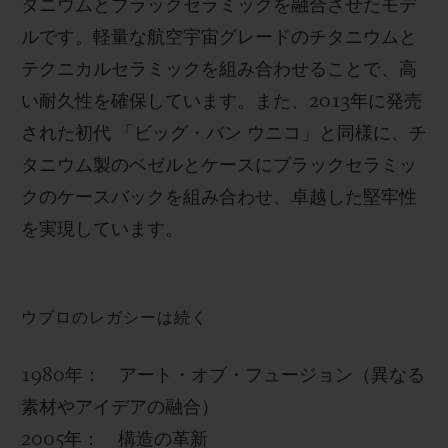
タニウムとブラックセラミックを融合させたモデ
ルです。軽量な航空宇宙グレードのチタニウムと
テクニカルセラミックを組み合わせることで、高
い耐久性を確保しています。また、2013年に発売
された初代 「ビッグ・バン ウニコ」と同様に、チ
タニウム製のベゼルとケースにブラックセラミッ
クのケースバックを組み合わせ、卓越した堅牢性
を実現しています。
ウブロのレガシーは続く
1980年： アート・オブ・フュージョン（異なる
素材やアイデアの融合）
2005年： 構造の革新