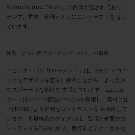
Manufacture. Nyon」の刻印が施されており、
テンプ、香箱、輪列とともにコントラストを なし
ています。
外側：さらに際立つ「ビッグ・バン」の構造
「ビッグ・バン リローデッド」は、そのアイコニ
ックなデザインを忠実に継承しながら、より大胆
でスポーティな個性を 主張しています。44mm
ケースは2パーツ構造のベゼルを採用し、素材と仕
上げの間により鮮明なコントラストを 生み出して
います。多層構造のダイアルは、質感と表面のコ
ントラストを巧みに操り、奥行きとテクニカルな