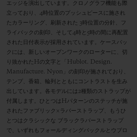
エッジを演出しています。クロノグラフ機能も際
立っており、4時位置のプッシュピースに施され
たカラーリング、刷新された 3時位置の分針、フ
ライバックの刻印、そして4時と5時の間に再配置
された日付表示が採用されています。ケースバッ
クには、新しいオープンワークのローターに、切
り抜かれたHの文字と「Hublot. Design.
Manufacture. Nyon」の刻印が施されており、
テンプ、香箱、輪列とともにコントラストを生み
出しています。各モデルには2種類のストラップが
付属します。ひとつはHパターンのステッチが施
されたファブリック×ラバーストラップ、もうひ
とつはクラシックな ブラックラバーストラップ
で、いずれもフォールディングバックルとウブロ