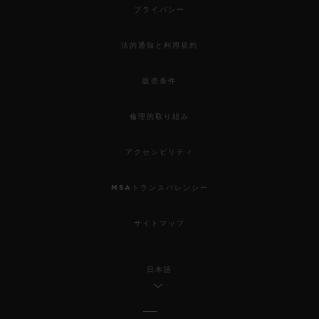
プライバシー
法的通知と利用規約
販売条件
倫理的取り組み
アクセシビリティ
MSAトランスパレンシー
サイトマップ
日本語