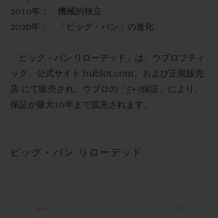
2010年： 機械的独立
2026年： 「ビッグ・バン」の進化
「
ビッグ・バン リローデッド
」は、ウブロブティ
ック、公式サイト hublot.com、および正規販売
店 にて販売され、ウブロの「5+5保証」により、
保証が最大10年まで拡充されます。
ビッグ・バン リローデッド