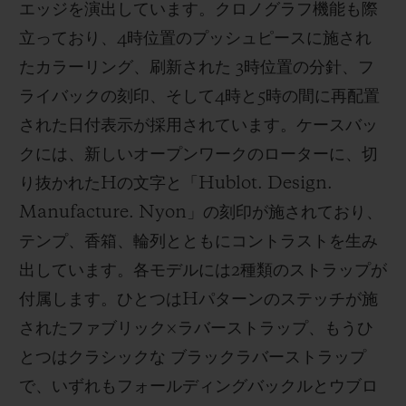
エッジを演出しています。クロノグラフ機能も際
立っており、4時位置のプッシュピースに施され
たカラーリング、刷新された 3時位置の分針、フ
ライバックの刻印、そして4時と5時の間に再配置
された日付表示が採用されています。ケースバッ
クには、新しいオープンワークのローターに、切
り抜かれたHの文字と「Hublot. Design.
Manufacture. Nyon」の刻印が施されており、
テンプ、香箱、輪列とともにコントラストを生み
出しています。各モデルには2種類のストラップが
付属します。ひとつはHパターンのステッチが施
されたファブリック×ラバーストラップ、もうひ
とつはクラシックな ブラックラバーストラップ
で、いずれもフォールディングバックルとウブロ