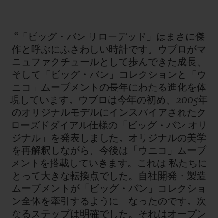
“「ビッグ・バン
リローデッド」はまさに傑
作と呼ぶにふさわしい時計です。ウブロがマ
ニュファクチュールとして歩んできた成長、
そして「ビッグ・バン」コレクションと「ウ
ニコ」ムーブメントの長年にわたる進化を体
現しています。ウブロは今年の初め、2005年
のオリジナルモデルにインスパイアされたク
ローズドダイアル仕様の「ビッグ・バン
オリ
ジナル」を発表しました。オリジナルの美学
を再解釈しながら、今後は「ウニコ」ムーブ
メントを搭載していきます。これは
私たちに
とって大きな転換点でした。自社開発・製造
ムーブメントが「ビッグ・バン」コレクショ
ン全体を牽引するように なったのです。次
なるステップは明確でした。それはオープン