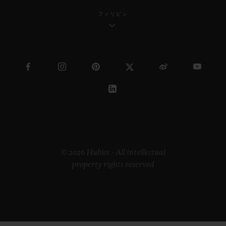
フィリピン
© 2026 Hublot - All intellectual
property rights reserved