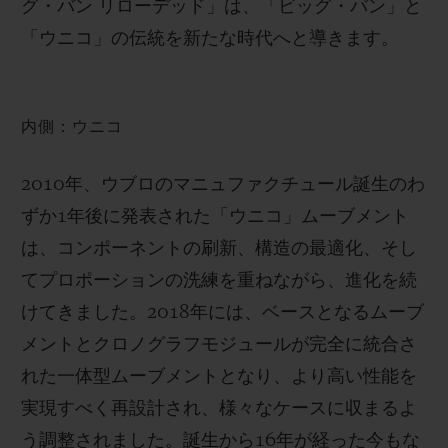
グ・バン リローデッド」は、「ビッグ・バン」と
「ウニコ」の伝統を新たな時代へと導きます。
内側：ウニコ
2010年、ウブロのマニュファクチュール誕生のわ
ずか1年後に発表された「ウニコ」ムーブメント
は、コンポーネントの刷新、構造の最適化、そし
てプロポーションの洗練を重ねながら、進化を続
けてきました。2018年には、ベースとなるムーブ
メントとクロノグラフモジュールが完全に統合さ
れた一体型ムーブメントとなり、より高い性能を
実現すべく再設計され、様々なケースに収まるよ
う調整されました。誕生から16年が経った今もな