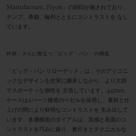
Manufacture. Nyon」の刻印が施されており、
テンプ、香箱、輪列とともにコントラストを なし
ています。
外側：さらに際立つ「ビッグ・バン」の構造
「ビッグ・バン リローデッド」は、そのアイコニ
ックなデザインを忠実に継承しながら、より大胆
でスポーティな個性を 主張しています。44mm
ケースは2パーツ構造のベゼルを採用し、素材と仕
上げの間により鮮明なコントラストを 生み出して
います。多層構造のダイアルは、質感と表面のコ
ントラストを巧みに操り、奥行きとテクニカルな