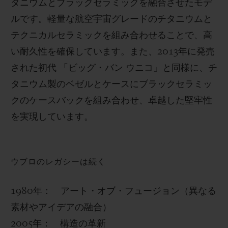
タニウムとブラックセラミックを融合させたモデ
ルです。軽量な航空宇宙グレードのチタニウムと
テクニカルセラミックを組み合わせることで、高
い耐久性を確保しています。また、2013年に発売
された初代 「ビッグ・バン ウニコ」と同様に、チ
タニウム製のベゼルとケースにブラックセラミッ
クのケースバックを組み合わせ、卓越した堅牢性
を実現しています。
ウブロのレガシーは続く
1980年： アート・オブ・フュージョン（異なる
素材やアイデアの融合）
2005年： 構造の革新