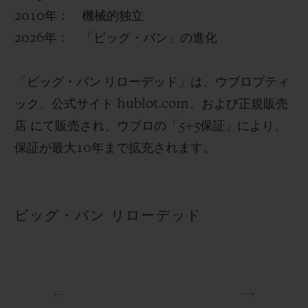
2010年： 機械的独立
2026年： 「ビッグ・バン」の進化
「
ビッグ・バン リローデッド
」は、ウブロブティ
ック、公式サイト hublot.com、および正規販売
店 にて販売され、ウブロの「5+5保証」により、
保証が最大10年まで拡充されます。
ビッグ・バン リローデッド