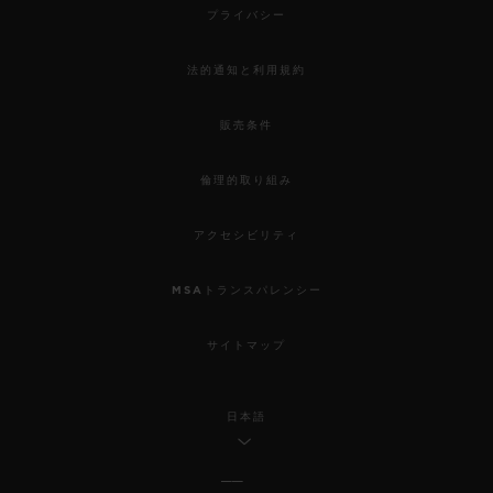
プライバシー
法的通知と利用規約
販売条件
倫理的取り組み
アクセシビリティ
MSAトランスパレンシー
サイトマップ
日本語