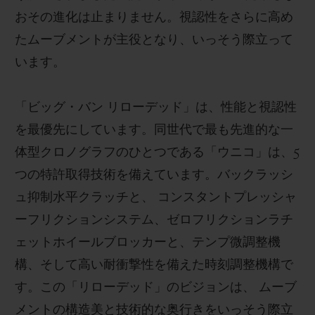
おその進化は止まりません。視認性をさらに高め
たムーブメントが主役となり、いっそう際立って
います。
「ビッグ・バン リローデッド」は、性能と視認性
を最優先にしています。同世代で最も先進的な一
体型クロノグラフのひとつである「ウニコ」は、5
つの特許取得技術を備えています。バックラッシ
ュ抑制水平クラッチと、 コンスタントプレッシャ
ーフリクションシステム、ゼロフリクションラチ
ェットホイールブロッカーと、テンプ微調整機
構、そして高い耐衝撃性を備えた時刻調整機構で
す。この「リローデッド」のビジョンは、 ムーブ
メントの構造美と技術的な奥行きをいっそう際立