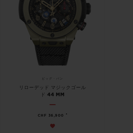
ビッグ・バン
リローデッド マジックゴール
ド 44 MM
•
CHF 36,900