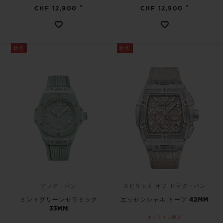
•
•
CHF 12,900
CHF 12,900
新作
新作
ビッグ・バン
スピリット オブ ビッグ・バン
ミントグリーンセラミック
エッセンシャル トープ 42MM
33MM
オンライン限定