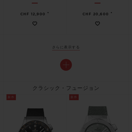
•
•
CHF 12,900
CHF 20,600
さらに表示する
クラシック・フュージョン
新作
新作