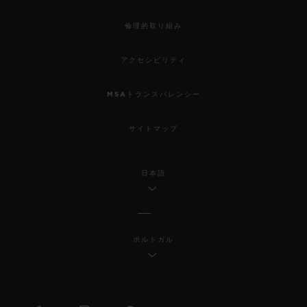
倫理的取り組み
アクセシビリティ
MSAトランスパレンシー
サイトマップ
日本語
ポルトガル