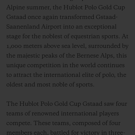
Alpine summer, the Hublot Polo Gold Cup
Gstaad once again transformed Gstaad-
Saanenland Airport into an exceptional
stage for the noblest of equestrian sports. At
お問い合わせ
1,000 meters above sea level, surrounded by
the majestic peaks of the Bernese Alps, this
unique competition in the world continues
to attract the international elite of polo, the
oldest and most noble of sports.
ブティック検索
The Hublot Polo Gold Cup Gstaad saw four
teams of renowned international players
compete. These teams, composed of four
members each, battled for victory in three-