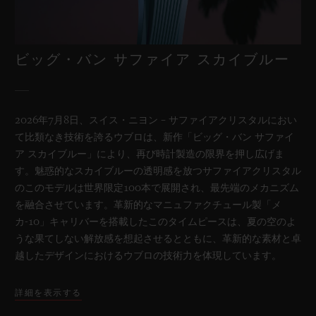
ビッグ・バン サファイア スカイブルー
2026年7月8日、スイス・ニヨン – サファイアクリスタルにおい
て比類なき技術を誇るウブロは、新作「ビッグ・バン サファイ
ア スカイブルー」により、再び時計製造の限界を押し広げま
す。魅惑的なスカイブルーの透明感を放つサファイアクリスタル
のこのモデルは世界限定100本で展開され、最先端のメカニズム
を融合させています。革新的なマニュファクチュール製「メ
カ-10」キャリバーを搭載したこのタイムピースは、夏の空のよ
うな果てしない解放感を想起させるとともに、革新的な素材と卓
越したデザインにおけるウブロの技術力を体現しています。
詳細を表示する