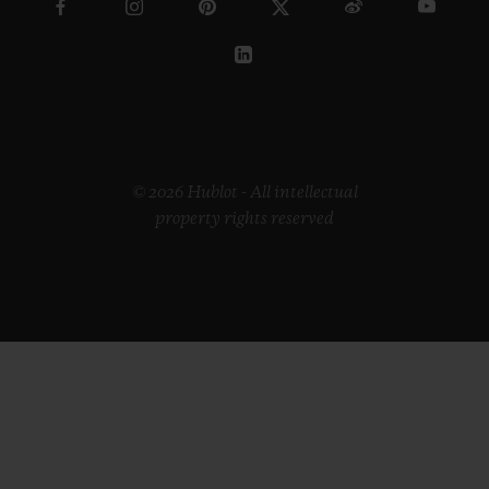
© 2026 Hublot - All intellectual
property rights reserved