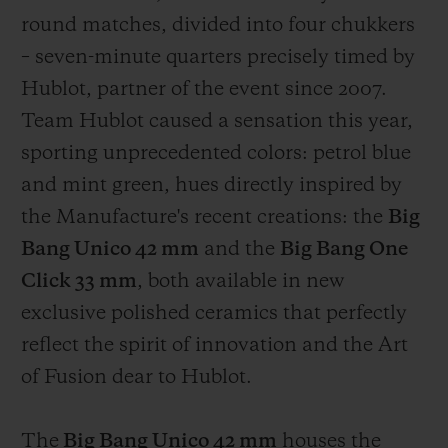
round matches, divided into four chukkers
– seven-minute quarters precisely timed by
Hublot, partner of the event since 2007.
Team Hublot caused a sensation this year,
sporting unprecedented colors: petrol blue
and mint green, hues directly inspired by
the Manufacture's recent creations: the
Big
Bang Unico 42 mm
and the
Big Bang One
Click 33 mm
, both available in new
exclusive polished ceramics that perfectly
reflect the spirit of innovation and the Art
of Fusion dear to Hublot.
The
Big Bang Unico 42 mm
houses the