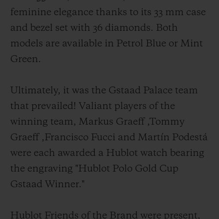
feminine elegance thanks to its 33 mm case
and bezel set with 36 diamonds. Both
models are available in Petrol Blue or Mint
Green.
Ultimately, it was the Gstaad Palace team
that prevailed! Valiant players of the
winning team, Markus Graeff ,Tommy
Graeff ,Francisco Fucci and Martín Podestá
were each awarded a Hublot watch bearing
the engraving "Hublot Polo Gold Cup
Gstaad Winner."
Hublot Friends of the Brand were present,