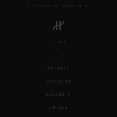
UEFAチャンピオンズリーグ公式タイムキーパー
ニュースレター
サービス
来店予約をする
ご注文状況の確認
注文品を返品する
お問い合わせ