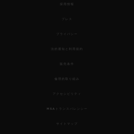
採用情報
プレス
プライバシー
法的通知と利用規約
販売条件
倫理的取り組み
アクセシビリティ
MSAトランスパレンシー
サイトマップ