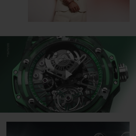
Play
Video