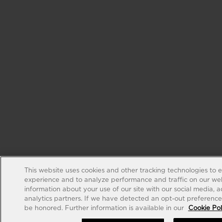
This website uses cookies and other tracking technologies to 
experience and to analyze performance and traffic on our web
information about your use of our site with our social media, 
analytics partners. If we have detected an opt-out preference s
be honored. Further information is available in our
Cookie Pol