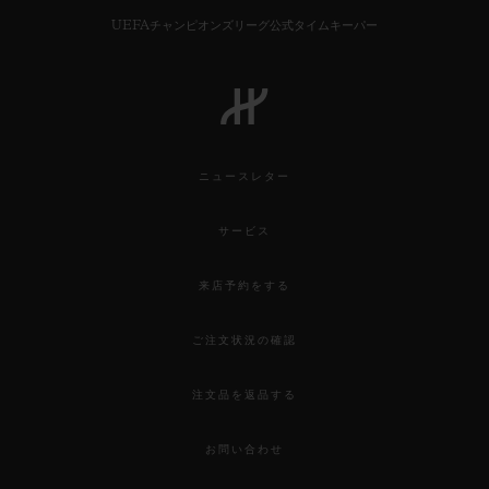
UEFAチャンピオンズリーグ公式タイムキーパー
ニュースレター
サービス
来店予約をする
ご注文状況の確認
注文品を返品する
お問い合わせ