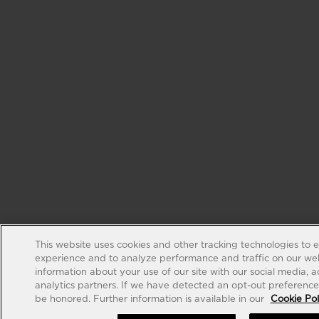
This website uses cookies and other tracking technologies to 
experience and to analyze performance and traffic on our web
information about your use of our site with our social media, 
analytics partners. If we have detected an opt-out preference s
be honored. Further information is available in our
Cookie Pol