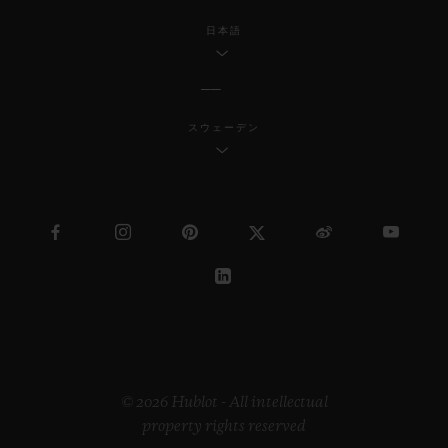
日本語
スウェーデン
© 2026 Hublot - All intellectual
property rights reserved