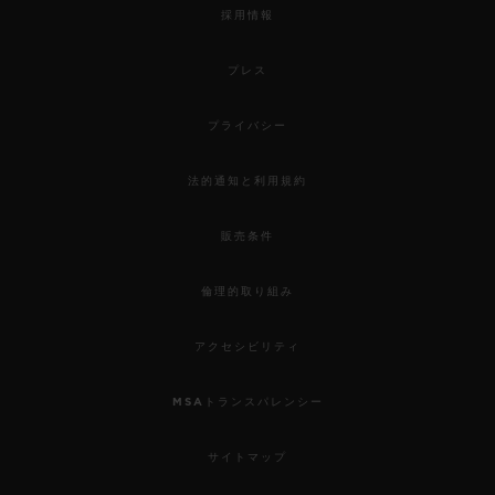
採用情報
プレス
プライバシー
法的通知と利用規約
販売条件
倫理的取り組み
アクセシビリティ
MSAトランスパレンシー
サイトマップ