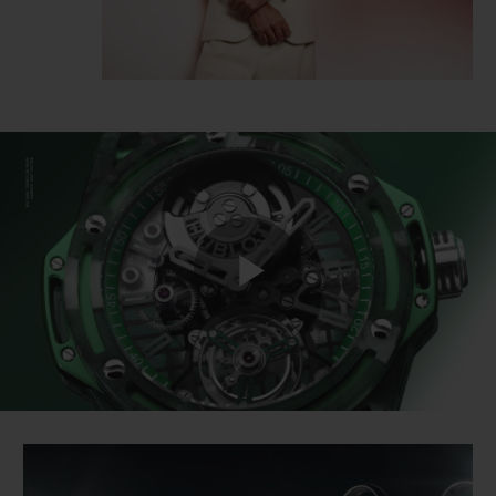
Play
Video