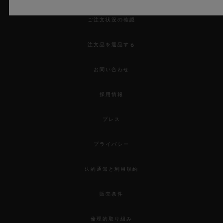
ご注文状況の確認
注文品を返品する
お問い合わせ
採用情報
プレス
プライバシー
法的通知と利用規約
販売条件
倫理的取り組み