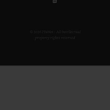
© 2026 Hublot - All intellectual
property rights reserved