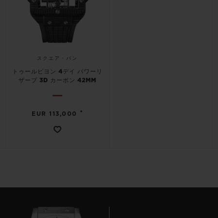
スクエア・バン
トゥールビヨン 4デイ パワーリ
ザーブ 3D カーボン 42MM
•
EUR 113,000