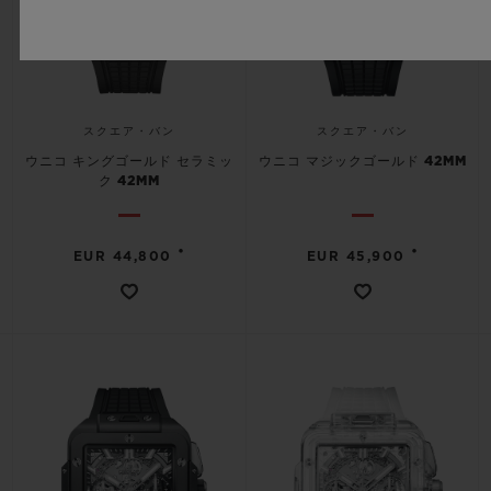
スクエア・バン
スクエア・バン
ウニコ キングゴールド セラミッ
ウニコ マジックゴールド 42MM
ク 42MM
•
•
EUR 44,800
EUR 45,900