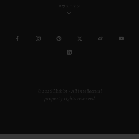
スウェーデン
© 2026 Hublot - All intellectual
property rights reserved