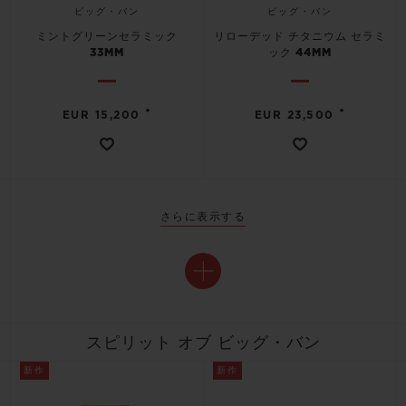
ビッグ・バン
ビッグ・バン
ミントグリーンセラミック
リローデッド チタニウム セラミ
33MM
ック 44MM
•
•
EUR 15,200
EUR 23,500
さらに表示する
スピリット オブ ビッグ・バン
新作
新作