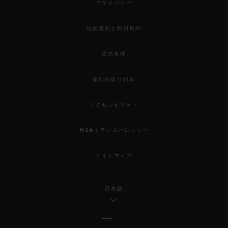
プライバシー
法的通知と利用規約
販売条件
倫理的取り組み
アクセシビリティ
MSAトランスパレンシー
サイトマップ
日本語