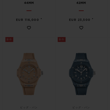
44MM
42MM
•
•
EUR 116,000
EUR 23,500
新作
新作
ビッグ・バン
ビッグ・バン