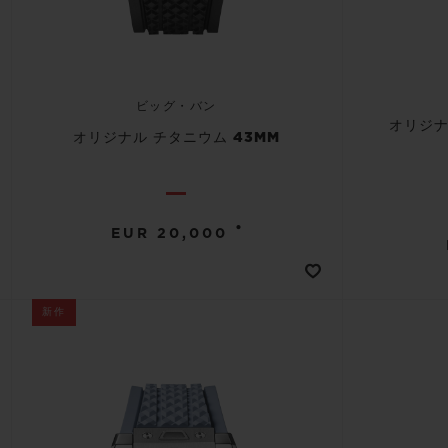
ビッグ・バン
オリジナ
オリジナル チタニウム 43MM
•
EUR 20,000
新作