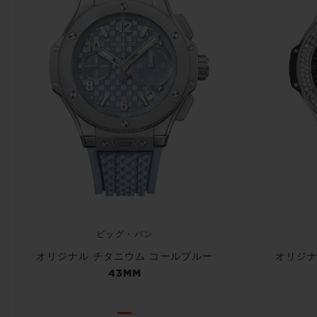
ビッグ・バン
オリジナル チタニウム コールブルー
オリジナ
43MM