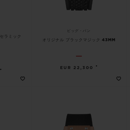
ビッグ・バン
 セラミック
オリジナル ブラックマジック 43MM
•
EUR 22,300
•