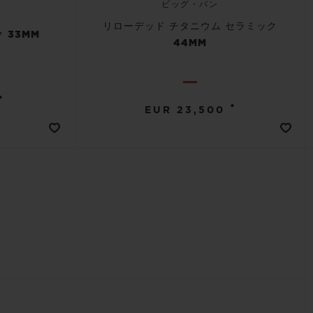
ビッグ・バン
リローデッド チタニウム セラミック
 33MM
44MM
•
•
EUR 23,500