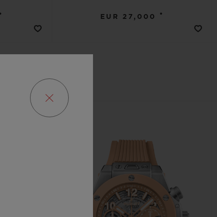
•
•
EUR 27,000
新作