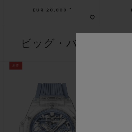
•
EUR 20,000
ビッグ・バン
新作
新作