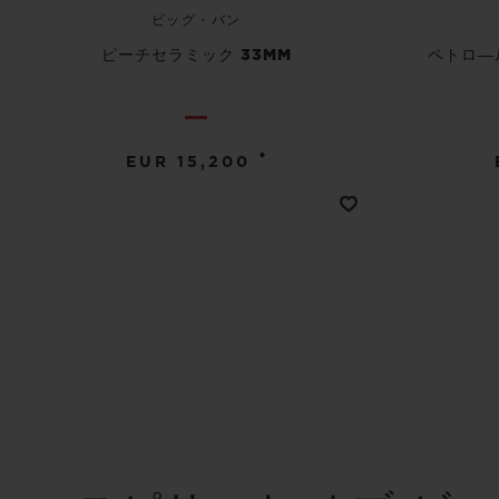
ビッグ・バン
ピーチセラミック 33MM
ペトロ―
•
EUR 15,200