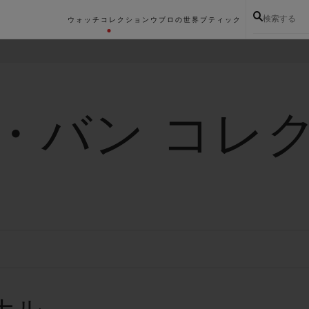
検索する
ウォッチコレクション
ウブロの世界
ブティック
・バン コレ