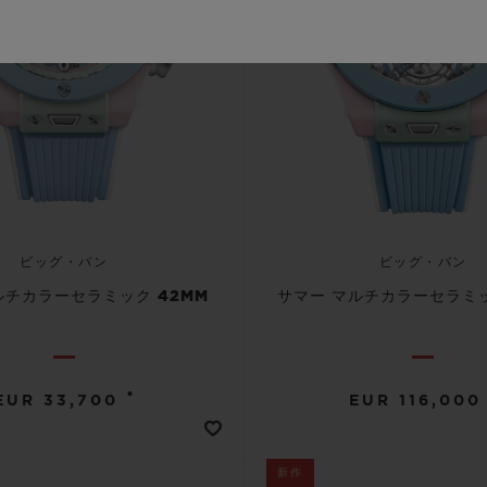
ビッグ・バン
ビッグ・バン
ルチカラーセラミック 42MM
サマー マルチカラーセラミッ
•
EUR 33,700
EUR 116,000
新作