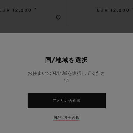
•
EUR 12,200
EUR 12,200
国/地域を選択
新作
お住まいの国/地域を選択してくださ
い
アメリカ合衆国
国/地域を選択