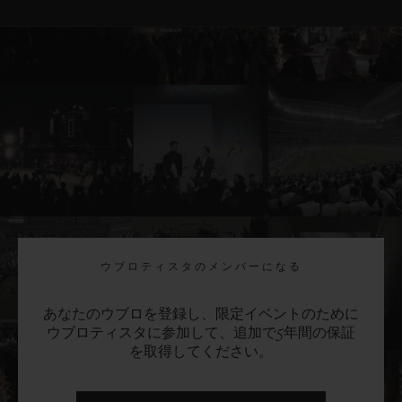
ウブロティスタのメンバーになる
あなたのウブロを登録し、限定イベントのために
ウブロティスタに参加して、追加で5年間の保証
を取得してください。