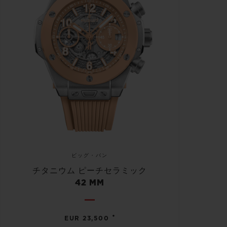
ビッグ・バン
チタニウム ピーチセラミック
42 MM
•
EUR 23,500