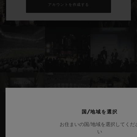
アカウントを作成する
国/地域を選択
関連ニュースとイベント
お住まいの国/地域を選択してくだ
い