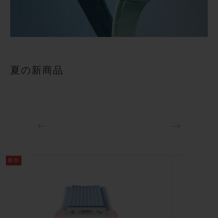
夏の新商品
新作