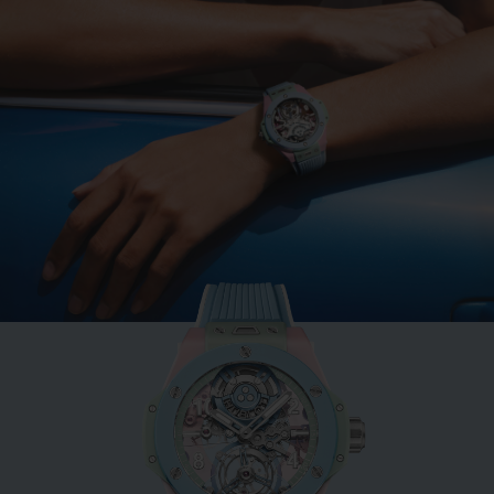
ビッグ・バン
ミントグリーンセラミック
33 MM
•
EUR 15,200