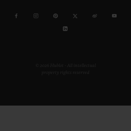
© 2026 Hublot - All intellectual
property rights reserved