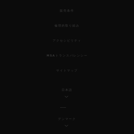
販売条件
倫理的取り組み
アクセシビリティ
MSAトランスパレンシー
サイトマップ
日本語
デンマーク