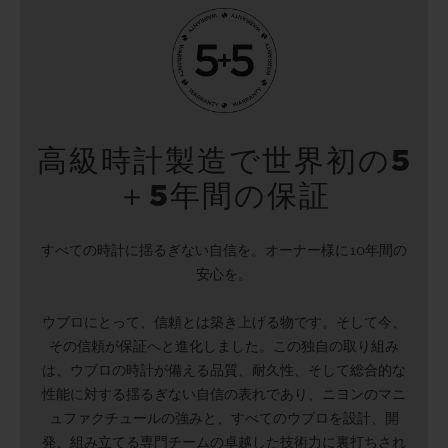
高級時計製造で世界初の5
＋5年間の保証
すべての時計に揺るぎない自信を。オーナー様に10年間の
安心を。
ウブロにとって、信頼とは築き上げる物です。そして今、
その信頼が保証へと進化しました。この独自の取り組み
は、ウブロの時計が備える品質、耐久性、そして総合的な
性能に対する揺るぎない自信の表れであり、ニヨンのマニ
ュファクチュールの強みと、すべてのウブロを設計、開
発、組み立てる専門チームの卓越した技術力に裏打ちされ