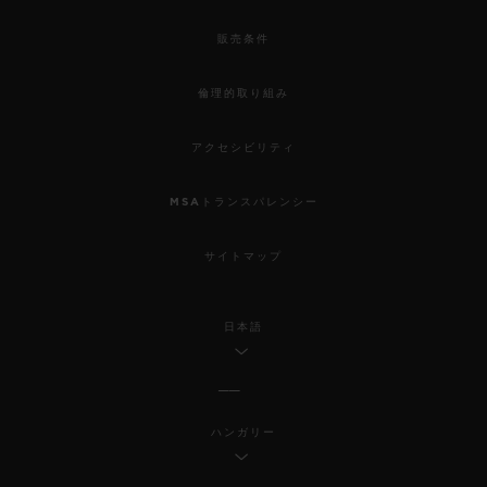
販売条件
倫理的取り組み
アクセシビリティ
MSAトランスパレンシー
サイトマップ
日本語
ハンガリー