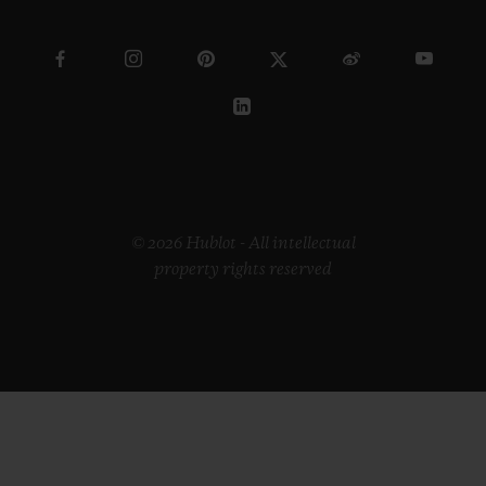
© 2026 Hublot - All intellectual
property rights reserved