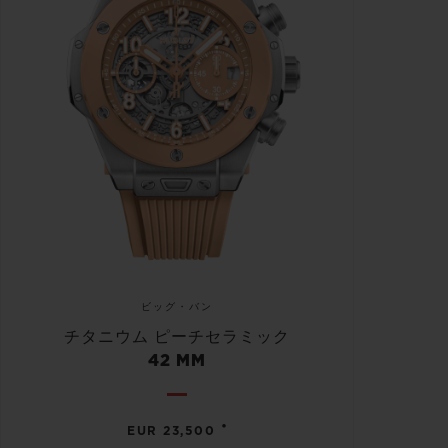
ビッグ・バン
チタニウム ピーチセラミック
42 MM
•
EUR 23,500