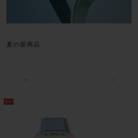
夏の新商品
新作