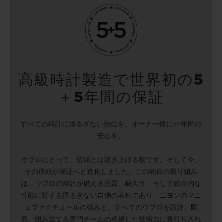
高級時計製造で世界初の5
＋5年間の保証
すべての時計に揺るぎない自信を。オーナー様に10年間の
安心を。
ウブロにとって、信頼とは築き上げる物です。そして今、
その信頼が保証へと進化しました。この独自の取り組み
は、ウブロの時計が備える品質、耐久性、そして総合的な
性能に対する揺るぎない自信の表れであり、ニヨンのマニ
ュファクチュールの強みと、すべてのウブロを設計、開
発、組み立てる専門チームの卓越した技術力に裏打ちされ