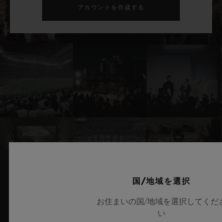
アカウントを作成する
国/地域を選択
関連ニュースとイベント
お住まいの国/地域を選択してくだ
い