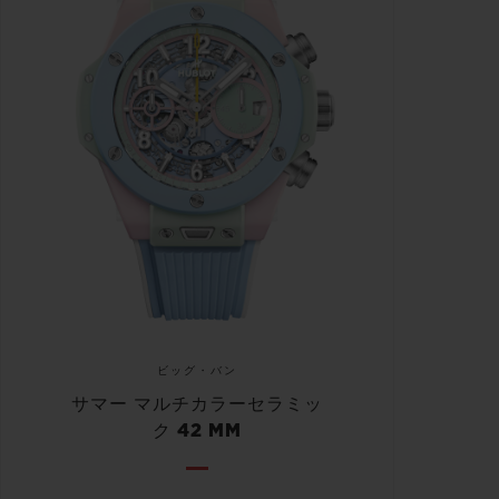
ビッグ・バン
サマー マルチカラーセラミッ
ク 42 MM