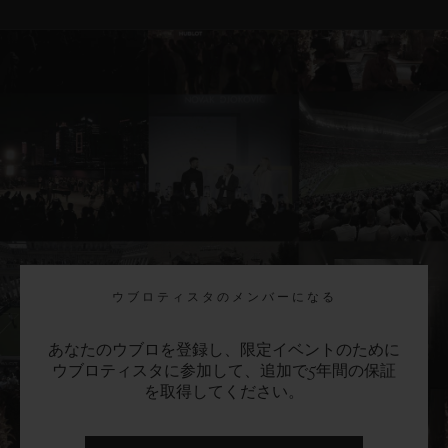
ウブロティスタのメンバーになる
あなたのウブロを登録し、限定イベントのために
ウブロティスタに参加して、追加で5年間の保証
を取得してください。