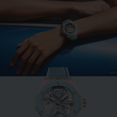
ビッグ・バン
ミントグリーンセラミック
33 MM
•
EUR 15,200