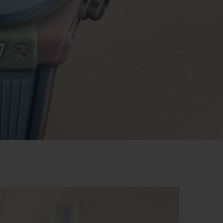
ビッグ・バン
ーデッド オールブラッ
ク
ギフトポーチ
索