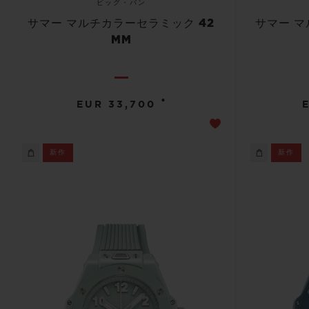
ビッグ・バン
サマー マルチカラーセラミック 42
サマー マ
MM
•
EUR 33,700
新作
新作