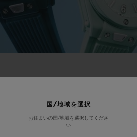
国/地域を選択
お住まいの国/地域を選択してくださ
い
新作