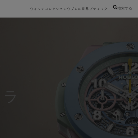
検索する
ウォッチコレクション
ウブロの世界
ブティック
カラ