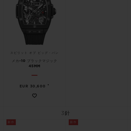
スピリット オブ ビッグ・バン
メカ-10 ブラックマジック
45MM
•
EUR 30,600
3針
新作
新作