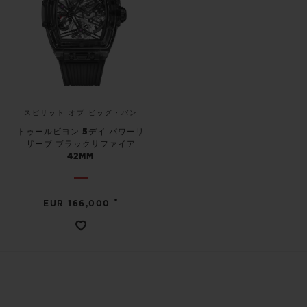
スピリット オブ ビッグ・バン
トゥールビヨン 5デイ パワーリ
ザーブ ブラックサファイア
42MM
•
EUR 166,000