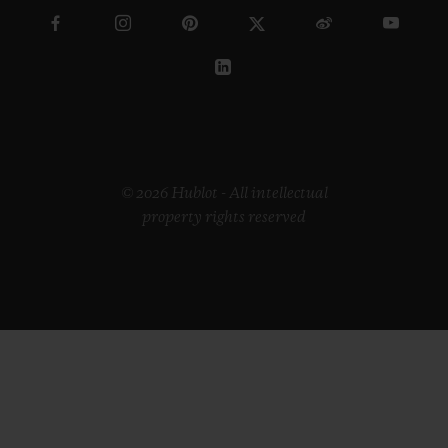
© 2026 Hublot - All intellectual
property rights reserved