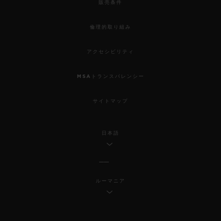
販売条件
倫理的取り組み
アクセシビリティ
MSAトランスパレンシー
サイトマップ
日本語
ルーマニア