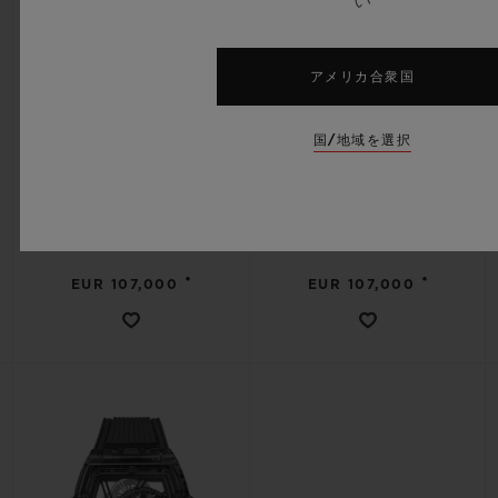
い
アメリカ合衆国
スピリット オブ ビッグ・バン
スピリット オブ ビッグ・バン
国/地域を選択
トゥールビヨン 5デイ パワーリ
トゥールビヨン 5デイ パワーリ
ザーブ スカイブルーセラミック
ザーブ イエローマジック 42MM
42MM
•
•
EUR 107,000
EUR 107,000