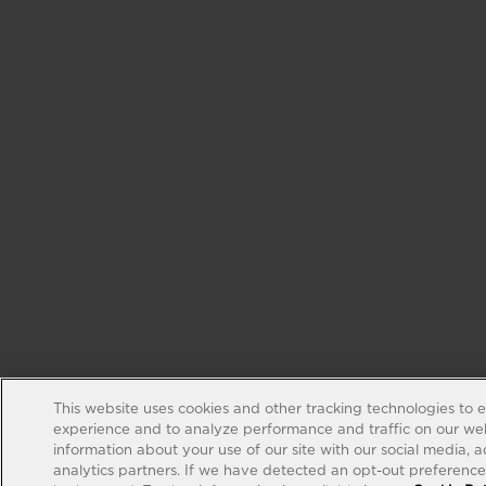
This website uses cookies and other tracking technologies to 
experience and to analyze performance and traffic on our web
information about your use of our site with our social media, 
analytics partners. If we have detected an opt-out preference s