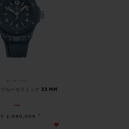
ビッグ・バン
ブルーセラミック 33 MM
•
PY 2,090,000