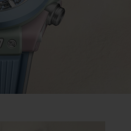
ビッグ・バン
ーデッド オールブラッ
ク
ギフトポーチ
索