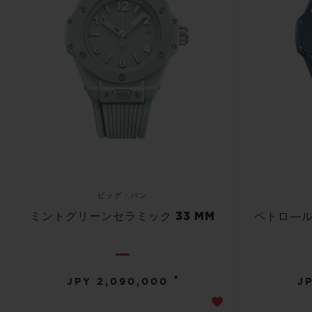
ビッグ・バン
ミントグリーンセラミック 33 MM
ペトロ―ル
•
JPY 2,090,000
J