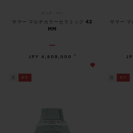
ビッグ・バン
サマー マルチカラーセラミック 42
サマー マ
MM
•
JPY 4,609,000
JP
新作
新作