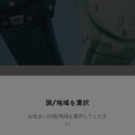
国/地域を選択
お住まいの国/地域を選択してくださ
い