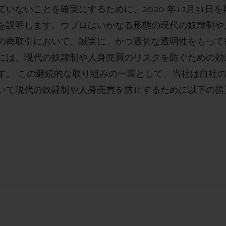
いないことを確実にするために、2020 年12月31日を
を説明します。ウブロはいかなる形態の現代の奴隷制や
の商取引において、誠実に、かつ適切な透明性をもって
には、現代の奴隷制や人身売買のリスクを防ぐための効
す。 この継続的な取り組みの一環として、当社は自社
いて現代の奴隷制や人身売買を防止するために以下の措