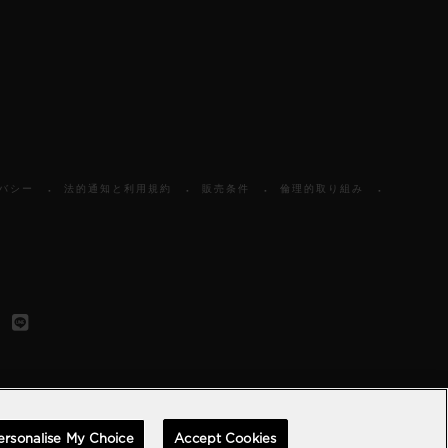
バシー
法的通知と利用規約
販売条件
倫理的取り組み
ersonalise My Choice
Accept Cookies