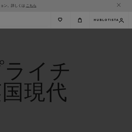
ション。詳しくは
こちら
HUBLOTISTA
プライチ
英国現代