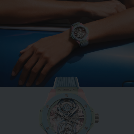
ビッグ・バン
ミントグリーンセラミック
33 MM
•
EUR 15,200