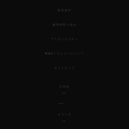
販売条件
倫理的取り組み
アクセシビリティ
MSAトランスパレンシー
サイトマップ
日本語
オランダ