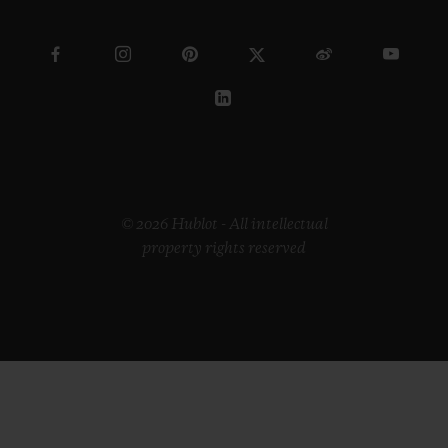
© 2026 Hublot - All intellectual
property rights reserved