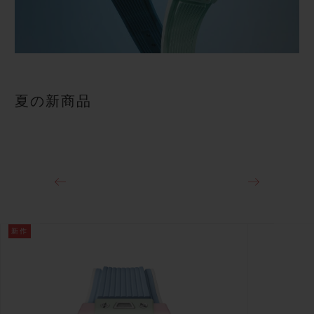
夏の新商品
新作