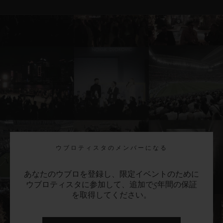
ウブロティスタのメンバーになる
あなたのウブロを登録し、限定イベントのために
ウブロティスタに参加して、追加で5年間の保証
を取得してください。