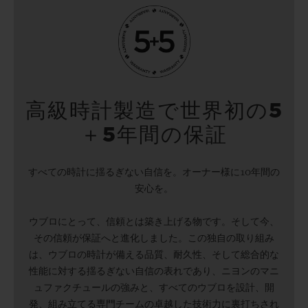
高級時計製造で世界初の5
＋5年間の保証
すべての時計に揺るぎない自信を。オーナー様に10年間の
安心を。
ウブロにとって、信頼とは築き上げる物です。そして今、
その信頼が保証へと進化しました。この独自の取り組み
は、ウブロの時計が備える品質、耐久性、そして総合的な
性能に対する揺るぎない自信の表れであり、ニヨンのマニ
ュファクチュールの強みと、すべてのウブロを設計、開
発、組み立てる専門チームの卓越した技術力に裏打ちされ