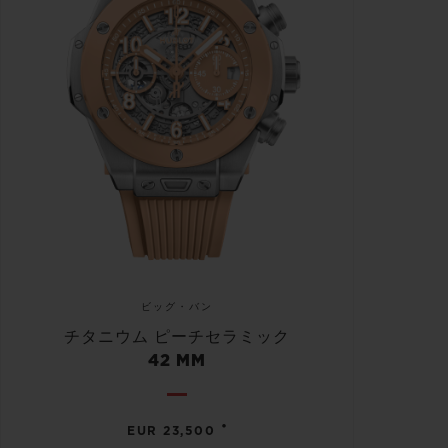
ビッグ・バン
チタニウム ピーチセラミック
42 MM
•
EUR 23,500