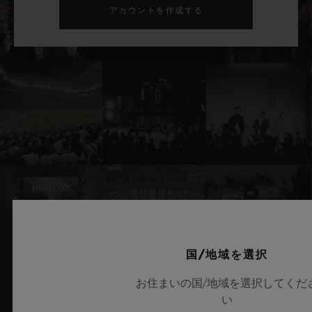
アカウントを作成する
国/地域を選択
関連ニュースとイベント
お住まいの国/地域を選択してくだ
い