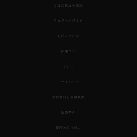
ご注文状況の確認
注文品を返品する
お問い合わせ
採用情報
プレス
プライバシー
法的通知と利用規約
販売条件
倫理的取り組み