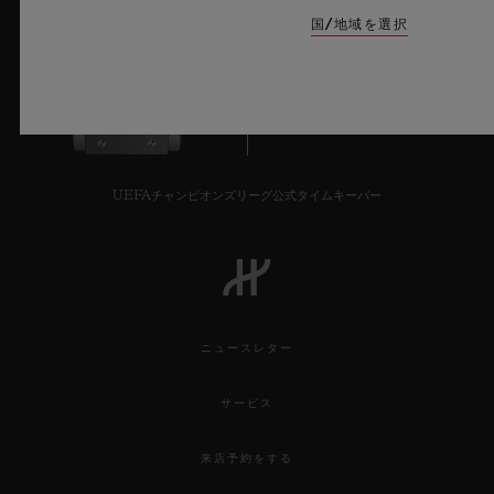
国/地域を選択
8
UEFAチャンピオンズリーグ公式タイムキーパー
ニュースレター
サービス
来店予約をする