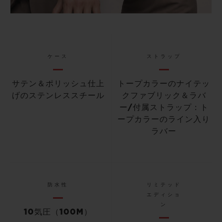
ケース
ストラップ
サテン＆ポリッシュ仕上
トープカラーのナイテッ
げのステンレススチール
クファブリック＆ラバ
ー/付属ストラップ：ト
ープカラーのライン入り
ラバー
防水性
リミテッド
エディショ
ン
10気圧（100M）