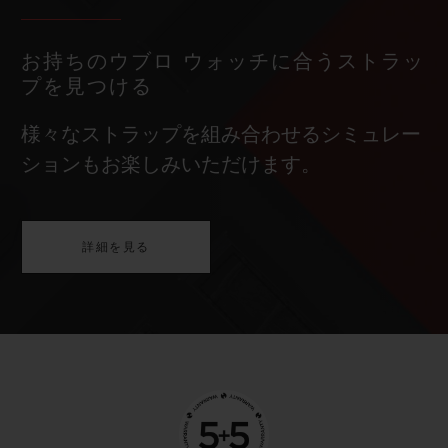
お持ちのウブロ ウォッチに合うストラッ
プを見つける
様々なストラップを組み合わせるシミュレー
ションもお楽しみいただけます。
詳細を見る