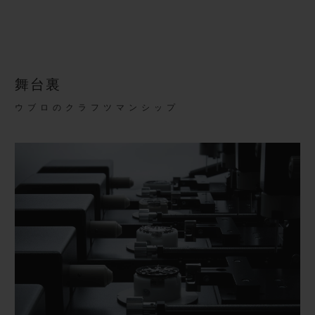
舞台裏
ウブロのクラフツマンシップ