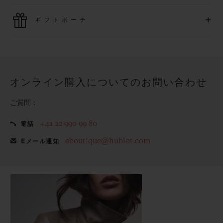
最新の決済技術をご利用ください。オンラインでのすべての
+
ギフトポーチ
ご購入は迅速で安全に処理され、お客様の個人情報は確実に
保護されます。
ウブロの無料ギフトポーチでお買い物をより特別なものにし
てみませんか？
オンライン購入についてのお問い合わせ
ご質問：
+41 22 990 99 80
電話
eboutique@hublot.com
Eメール通知