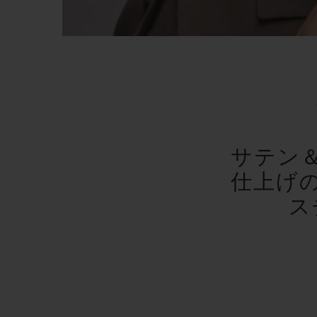
サテン
仕上げ
ス