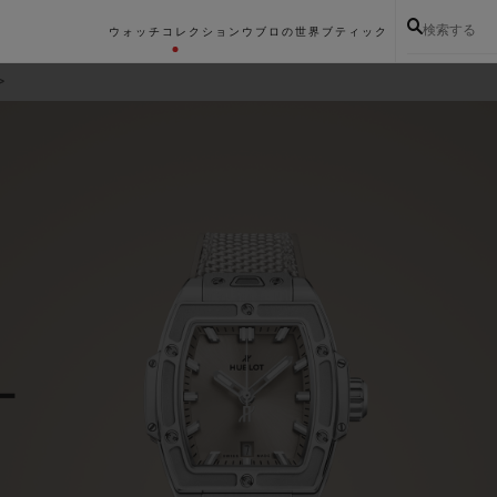
検索する
ウォッチコレクション
ウブロの世界
ブティック
ー