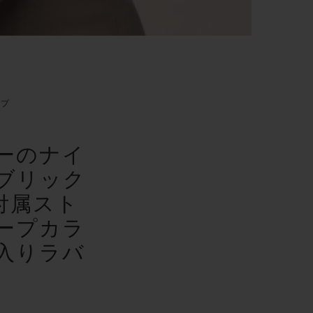
ップ
ーのナイ
ブリック
付属スト
ープカラ
入りラバ