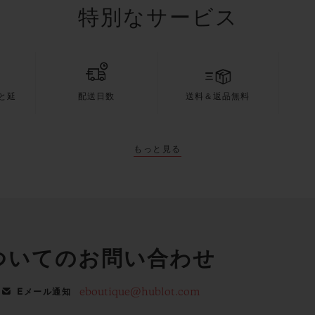
特別なサービス
と延
配送日数
送料＆返品無料
もっと見る
ついてのお問い合わせ
eboutique@hublot.com
Eメール通知