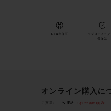
5＋5年保証
ウブロティスタ
長保証
オンライン購入に
ご質問：
+41 22 990 99 80
電話