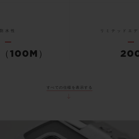
防水性
リミテッドエ
（100M）
20
すべての仕様を表示する