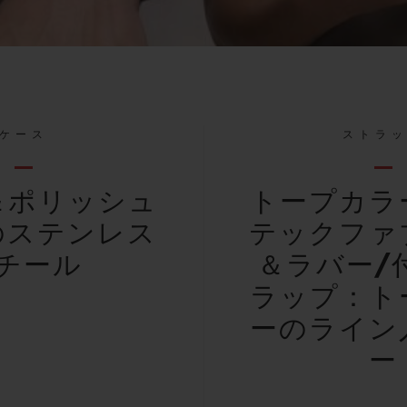
ケース
ストラ
＆ポリッシュ
トープカラ
のステンレス
テックファ
チール
＆ラバー/
ラップ：ト
ーのライン
ー