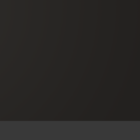
ビッグ・バン
ーデッド オールブラッ
ク
ギフトポーチ
索