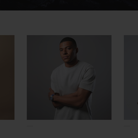
Video