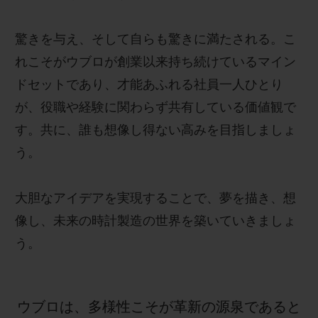
驚きを与え、そして自らも驚きに満たされる。こ
れこそがウブロが創業以来持ち続けているマイン
ドセットであり、才能あふれる社員一人ひとり
お問い合わせ
が、役職や経験に関わらず共有している価値観で
す。共に、誰も想像し得ない高みを目指しましょ
う。
大胆なアイデアを実現することで、夢を描き、想
像し、未来の時計製造の世界を築いていきましょ
ブティック検索
う。
ウブロは、多様性こそが革新の源泉であると