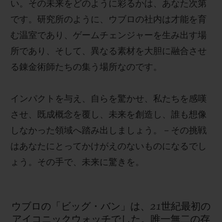
い。その未来をどのように彩るかは、あなた次第
です。研究所のように、ウブロの社内は才能を育
む温室であり、ゲームチェンジャーを生み出す場
所であり、そして、異なる素材を大胆に融合させ
る錬金術師たちの集う場所なのです。
インパクトを与え、自らを驚かせ、私たちを感嘆
させ、既成概念を覆し、未来を創造し、誰も想像
しなかった領域へ踏み出しましょう。－その挑戦
はあなたにとってかけがえのないものになるでし
ょう。その手で、未来に驚きを。
ウブロの「ビッグ・バン」は、21世紀最初の
アイコニックウォッチでした。唯一無二の存