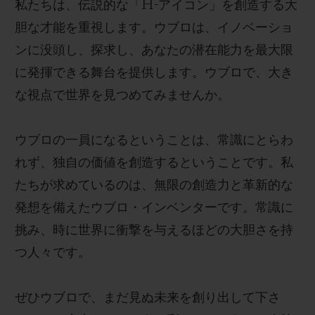
私たちは、伝説的な「H-アイコン」を創造する大
胆な才能を重視します。ウブロは、イノベーショ
ンに没頭し、探求し、あなたの潜在能力を最大限
に発揮できる舞台を提供します。ウブロで、大き
な視点で世界を見つめてみませんか。
ウブロの一員になるということは
、常識にとらわ
れず、独自の価値を創造するということです。私
たちが求めているのは、無限の創造力と革新的な
発想を備えたウブロ・インベンターです。常識に
挑み、時に世界に衝撃を与えるほどの大胆さを持
つ人々です。
ぜひ
ウブロで
、まだ見ぬ未来を創り出して下さ