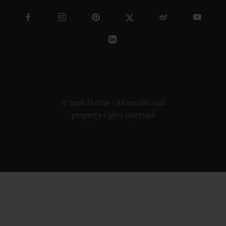
© 2026 Hublot - All intellectual
property rights reserved