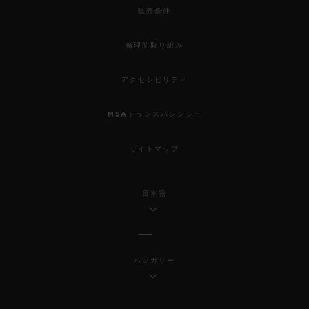
販売条件
倫理的取り組み
アクセシビリティ
MSAトランスパレンシー
サイトマップ
日本語
ハンガリー