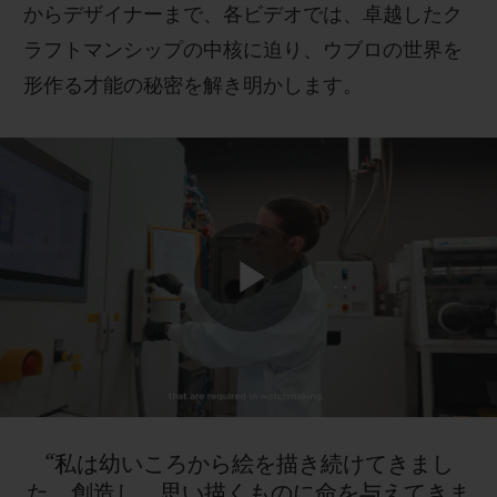
からデザイナーまで、各ビデオでは、卓越したク
ラフトマンシップの中核に迫り、ウブロの世界を
形作る才能の秘密を解き明かします。
Play
Video
“私は幼いころから絵を描き続けてきまし
た。創造し、思い描くものに命を与えてきま