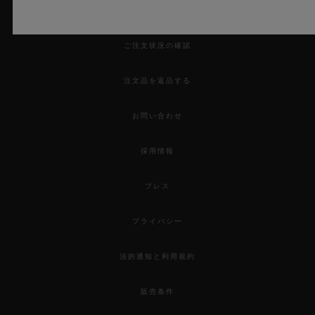
来店予約をする
ご注文状況の確認
注文品を返品する
お問い合わせ
採用情報
プレス
プライバシー
法的通知と利用規約
販売条件