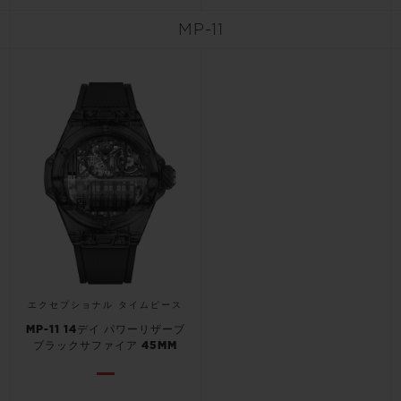
MP-11
お問い合わせ
ブティック検索
エクセプショナル タイムピース
MP-11 14デイ パワーリザーブ
ブラックサファイア 45MM