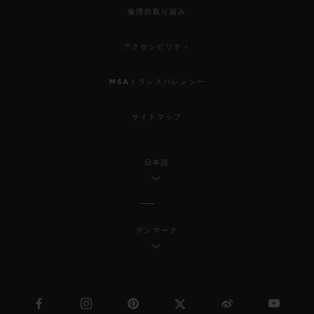
倫理的取り組み
アクセシビリティ
MSAトランスパレンシー
サイトマップ
日本語
デンマーク