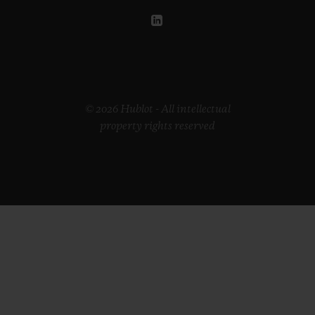
© 2026 Hublot - All intellectual
property rights reserved