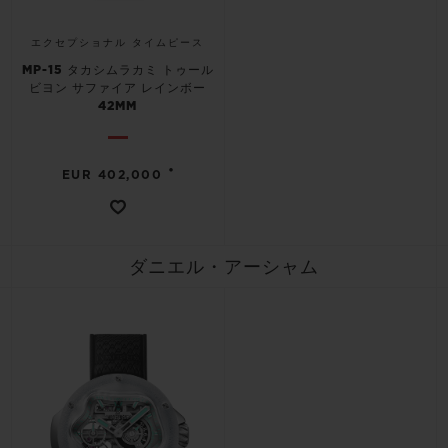
エクセプショナル タイムピース
MP-15 タカシムラカミ トゥール
ビヨン サファイア レインボー
42MM
•
EUR 402,000
ダニエル・アーシャム