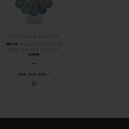
エクセプショナル タイムピース
MP-15 タカシムラカミ トゥール
ビヨン サファイア レインボー
42MM
•
CHF 340,000