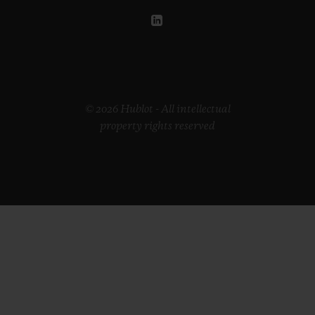
© 2026 Hublot - All intellectual
property rights reserved