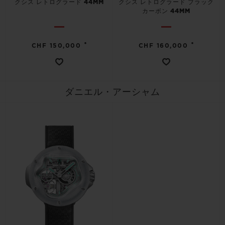
クシス レトログラード 44MM
クシス レトログラード ブラック
カーボン 44MM
•
•
CHF 150,000
CHF 160,000
ダニエル・アーシャム