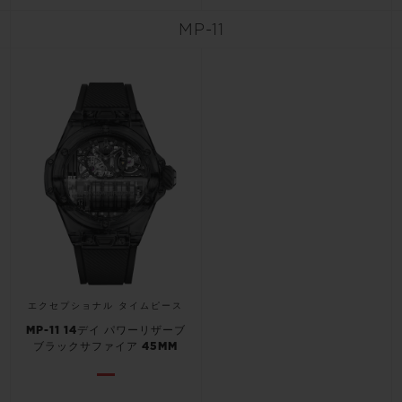
MP-11
お問い合わせ
ブティック検索
エクセプショナル タイムピース
MP-11 14デイ パワーリザーブ
ブラックサファイア 45MM