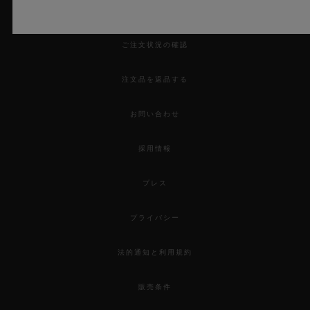
来店予約をする
ご注文状況の確認
注文品を返品する
お問い合わせ
採用情報
プレス
プライバシー
法的通知と利用規約
販売条件