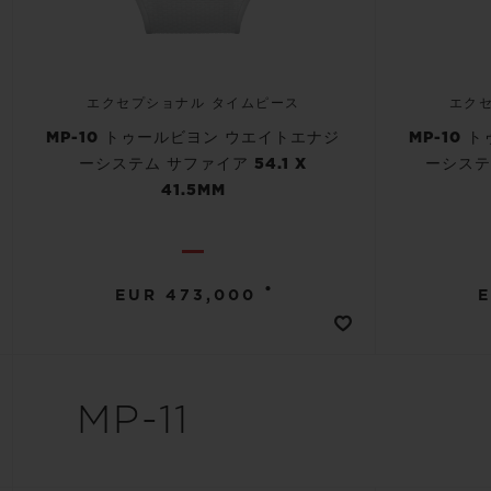
エクセプショナル タイムピース
エク
MP-10 トゥールビヨン ウエイトエナジ
MP-10
ーシステム サファイア 54.1 X
ーシステム
41.5MM
•
EUR 473,000
E
MP-11