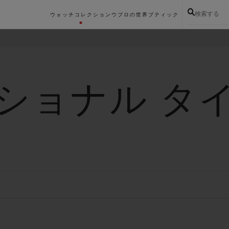
検索する
ウォッチコレクション
ウブロの世界
ブティック
ショナル タ