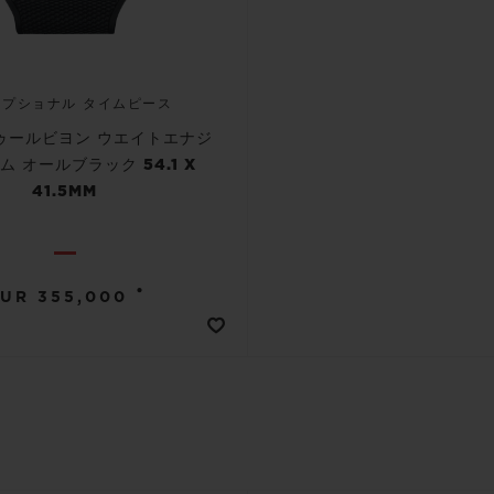
セプショナル タイムピース
 トゥールビヨン ウエイトエナジ
 オールブラック 54.1 X
41.5MM
•
UR 355,000