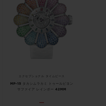
エクセプショナル タイムピース
MP-15 タカシムラカミ トゥールビヨン
サファイア レインボー 42MM