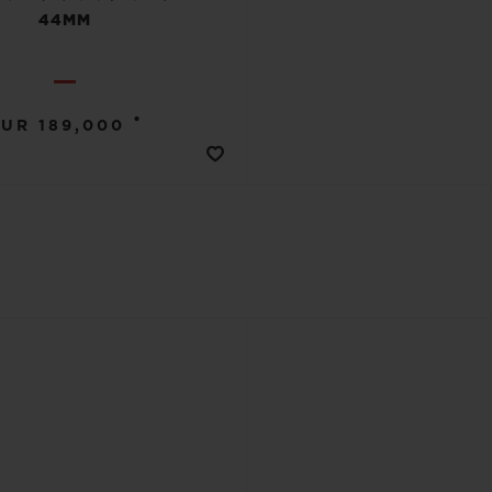
44MM
•
EUR 189,000