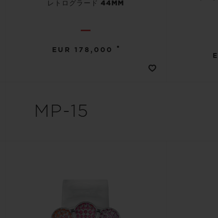
レトログラード 44MM
•
EUR 178,000
MP-15