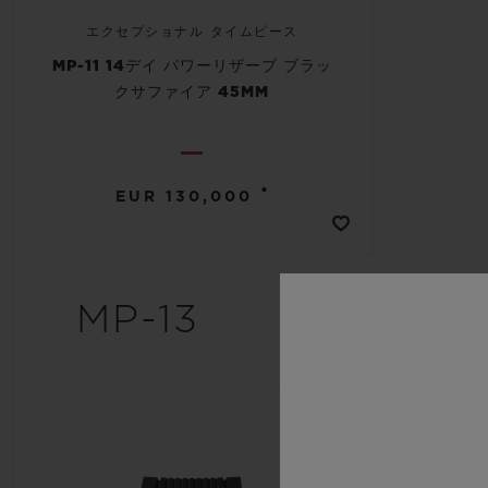
エクセプショナル タイムピース
MP-11 14デイ パワーリザーブ ブラッ
クサファイア 45MM
•
EUR 130,000
MP-13