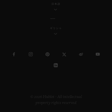
日本語
ギリシャ
© 2026 Hublot - All intellectual
property rights reserved