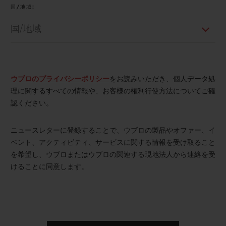
国/地域:
お問い合わせ
ウブロのプライバシーポリシー
をお読みいただき、個人データ処
理に関するすべての情報や、お客様の権利行使方法についてご確
認ください。
ニュースレターに登録することで、ウブロの製品やオファー、イ
ベント、アクティビティ、サービスに関する情報を受け取ること
を希望し、ウブロまたはウブロの関連する現地法人から連絡を受
けることに同意します。
ブティック検索