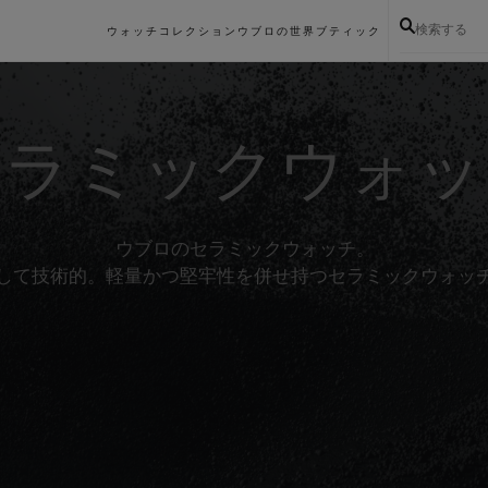
検索する
ウォッチコレクション
ウブロの世界
ブティック
セラミックウォッ
ウブロのセラミックウォッチ。
して技術的。軽量かつ堅牢性を併せ持つセラミックウォッ