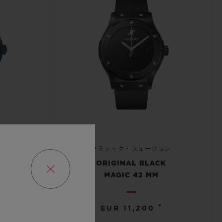
ョン
クラシック・フュージョン
 MM
ORIGINAL BLACK
MAGIC 42 MM
•
•
EUR 11,200