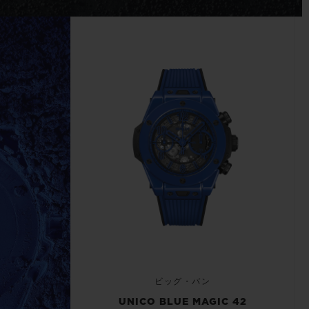
ビッグ・バン
ーデッド オールブラッ
ク
ギフトポーチ
索
ビッグ・バン
UNICO BLUE MAGIC 42