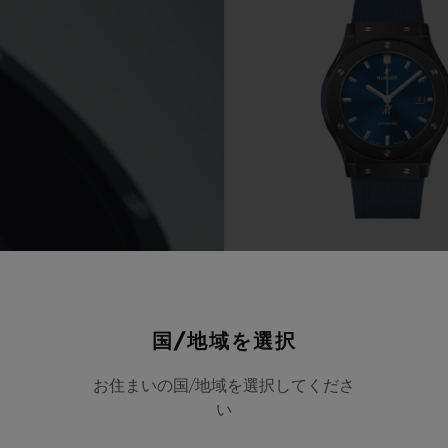
クラシック・フュージ
CERAMIC BLUE 42
国/地域を選択
お住まいの国/地域を選択してくださ
EUR 10,500
い