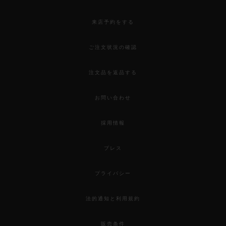
来店予約をする
ご注文状況の確認
注文品を返品する
お問い合わせ
採用情報
プレス
プライバシー
法的通知と利用規約
販売条件