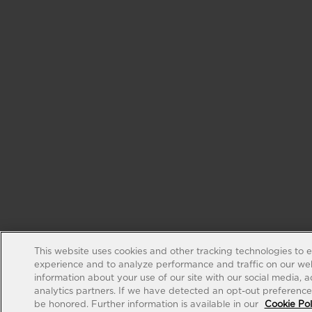
This website uses cookies and other tracking technologies to 
experience and to analyze performance and traffic on our web
information about your use of our site with our social media, 
analytics partners. If we have detected an opt-out preference s
be honored. Further information is available in our
Cookie Pol