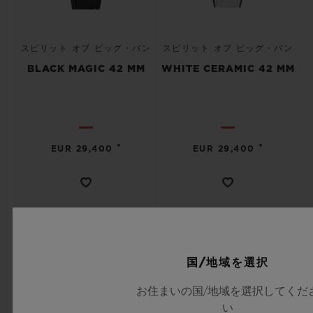
スピリット オブ ビッグ・バン
スピリット オブ ビッグ・バン
BLACK MAGIC 42 MM
WHITE CERAMIC 42 MM
•
•
EUR 29,400
EUR 29,400
国/地域を選択
お住まいの国/地域を選択してくだ
い