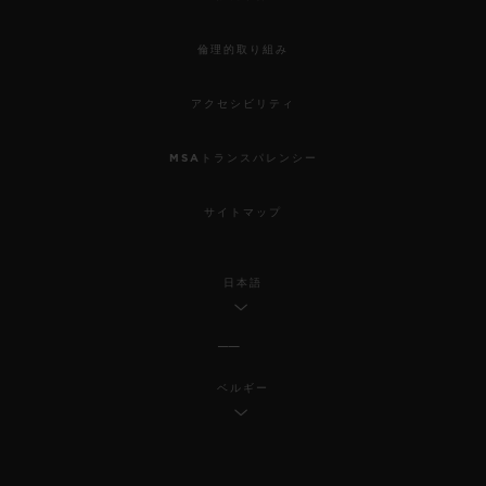
倫理的取り組み
アクセシビリティ
MSAトランスパレンシー
サイトマップ
日本語
ベルギー