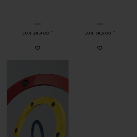
•
•
EUR 29,400
EUR 38,900