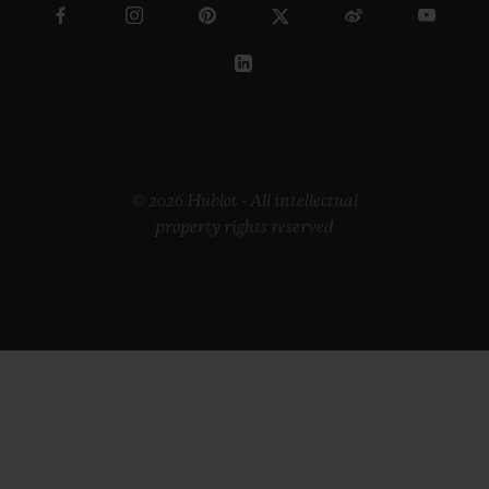
© 2026 Hublot - All intellectual
property rights reserved