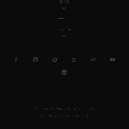
日本語
ベルギー
© 2026 Hublot - All intellectual
property rights reserved