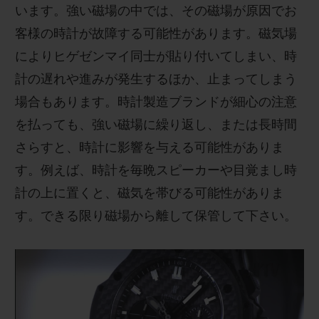
います。強い磁場の中では、その磁場が原因でお
皆様のご参加を心よりお待ちしております。
客様の時計が故障する可能性があります。磁気場
によりヒゲゼンマイ同士が貼り付いてしまい、時
計の遅れや進みが発生するほか、止まってしまう
場合もあります。時計製造ブランドが細心の注意
を払っても、強い磁場に繰り返し、または長時間
さらすと、時計に影響を与える可能性がありま
す。例えば、時計を毎晩スピーカーや目覚まし時
計の上に置くと、磁気を帯びる可能性がありま
す。できる限り磁場から離して保管して下さい。