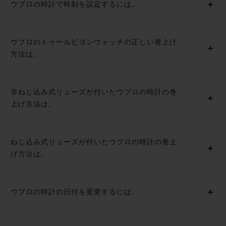
ウブロの時計で時刻を設定するには。
ウブロのトゥールビヨンウォッチの正しい巻上げ
方法は。
非ねじ込み式リューズが付いたウブロの時計の巻
上げ方法は。
ねじ込み式リューズが付いたウブロの時計の巻上
げ方法は。
ウブロの時計の日付を変更するには。