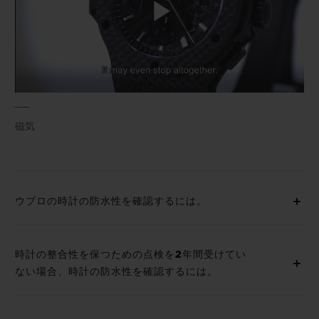
Play
Video
磁気
ウブロの時計の防水性を確認するには。
時計の整合性を保つための点検を2年間受けてい
ない場合、時計の防水性を確認するには。