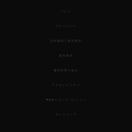
プレス
プライバシー
法的通知と利用規約
販売条件
倫理的取り組み
アクセシビリティ
MSAトランスパレンシー
サイトマップ