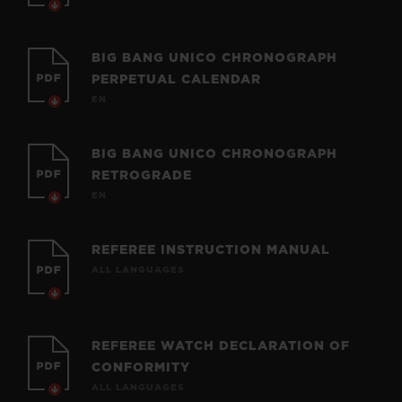
BIG BANG UNICO CHRONOGRAPH
PERPETUAL CALENDAR
EN
BIG BANG UNICO CHRONOGRAPH
RETROGRADE
EN
REFEREE INSTRUCTION MANUAL
ALL LANGUAGES
REFEREE WATCH DECLARATION OF
CONFORMITY
ALL LANGUAGES