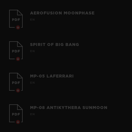
AEROFUSION MOONPHASE
EN
SPIRIT OF BIG BANG
EN
MP-05 LAFERRARI
EN
MP-08 ANTIKYTHERA SUNMOON
EN