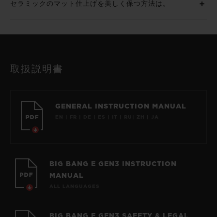
セラミックのマット仕上げを美しく保つ方法は。
取扱説明書
GENERAL INSTRUCTION MANUAL
EN | FR | DE | ES | IT | RU| ZH | JA
BIG BANG E GEN3 INSTRUCTION
MANUAL
ALL LANGUAGES
BIG BANG E GEN3 SAFETY & LEGAL