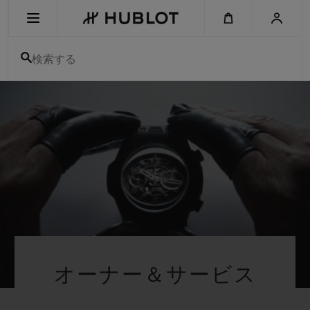
Skip
to
main
content
検索する
最近の検索
最近の検索はありません
新作
オーナー＆サービス