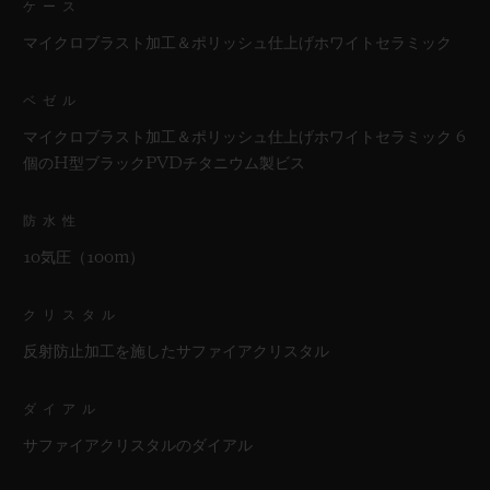
ケース
マイクロブラスト加工＆ポリッシュ仕上げホワイトセラミック
ベゼル
マイクロブラスト加工＆ポリッシュ仕上げホワイトセラミック 6
個のH型ブラックPVDチタニウム製ビス
防水性
10気圧（100m）
クリスタル
反射防止加工を施したサファイアクリスタル
ダイアル
サファイアクリスタルのダイアル