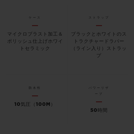
ケース
ストラップ
マイクロブラスト加工＆
ブラックとホワイトのス
ポリッシュ仕上げホワイ
トラクチャードラバー
トセラミック
（ライン入り）ストラッ
プ
防水性
パワーリザ
ーブ
10気圧（100M）
50時間