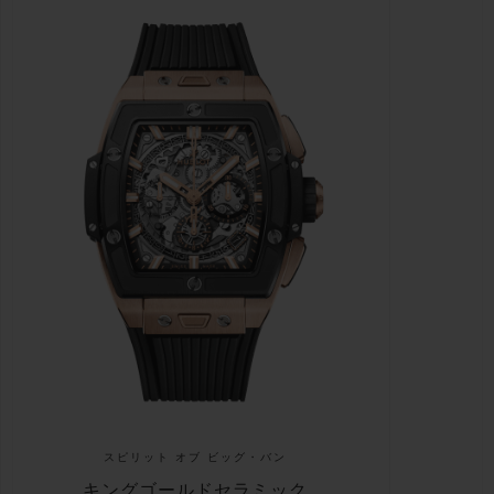
スピリット オブ ビッグ・バン
キングゴールドセラミック