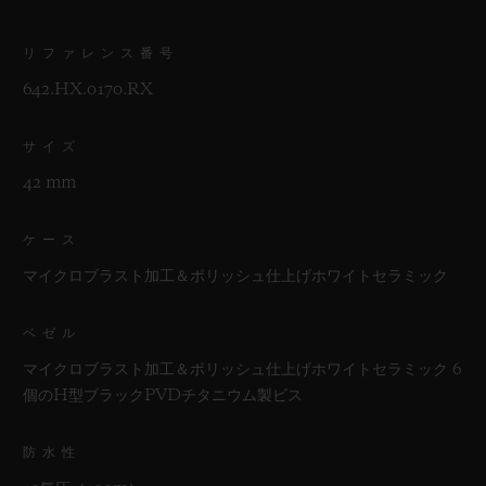
リファレンス番号
642.HX.0170.RX
サイズ
42 mm
ケース
マイクロブラスト加工＆ポリッシュ仕上げホワイトセラミック
ベゼル
マイクロブラスト加工＆ポリッシュ仕上げホワイトセラミック 6
個のH型ブラックPVDチタニウム製ビス
防水性