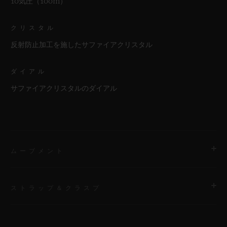
10気圧（100m）
クリスタル
反射防止加工を施したサファイアクリスタル
ダイアル
サファイアクリスタルのダイアル
ムーブメント
ストラップ＆クラスプ
ムーブメント
HUB4700 自動巻きスケルトン クロノグラフ ムーブメント