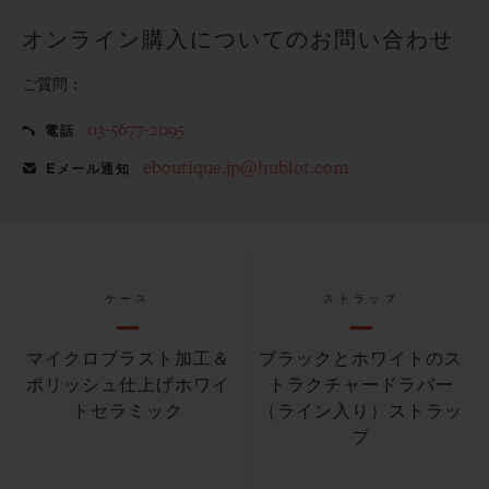
オンライン購入についてのお問い合わせ
ご質問：
03-5677-2095
電話
eboutique.jp@hublot.com
Eメール通知
ケース
ストラップ
マイクロブラスト加工＆
ブラックとホワイトのス
ポリッシュ仕上げホワイ
トラクチャードラバー
トセラミック
（ライン入り）ストラッ
プ