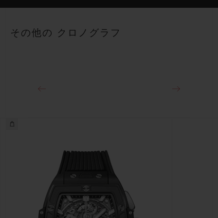
ストラップ
パワーリザーブ
ブラックとホワイトのストラクチャードラバー（ライン入り）ス
50時間
その他の クロノグラフ
トラップ
クラスプ
ホワイトセラミック＆チタニウム（ブラックコーティング）