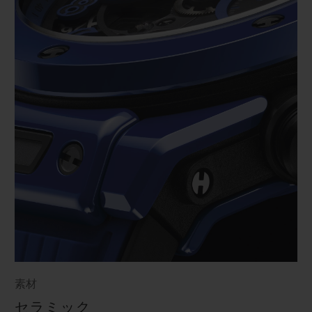
素材
セラミック