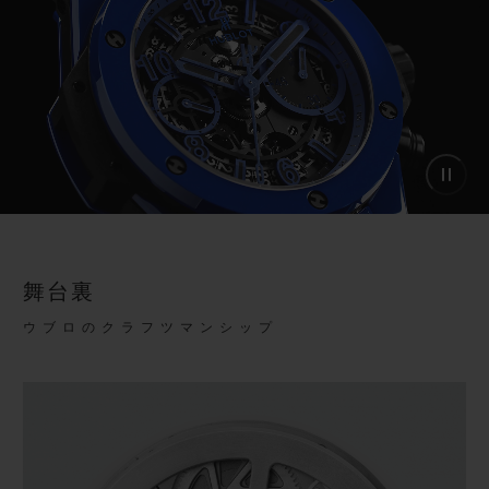
舞台裏
ウブロのクラフツマンシップ