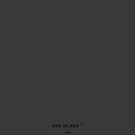
•
EUR 25,900