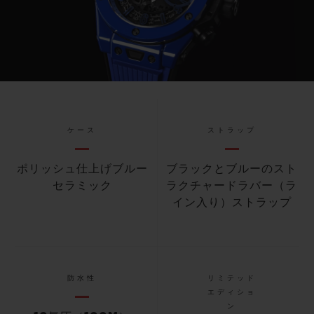
Play
Video
ケース
ストラップ
ポリッシュ仕上げブルー
ブラックとブルーのスト
セラミック
ラクチャードラバー（ラ
イン入り）ストラップ
防水性
リミテッド
エディショ
ン