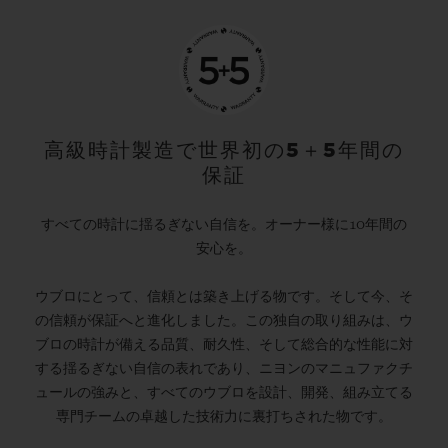
高級時計製造で世界初の5＋5年間の
保証
すべての時計に揺るぎない自信を。オーナー様に10年間の
安心を。
ウブロにとって、信頼とは築き上げる物です。そして今、そ
の信頼が保証へと進化しました。この独自の取り組みは、ウ
ブロの時計が備える品質、耐久性、そして総合的な性能に対
する揺るぎない自信の表れであり、ニヨンのマニュファクチ
ュールの強みと、すべてのウブロを設計、開発、組み立てる
専門チームの卓越した技術力に裏打ちされた物です。