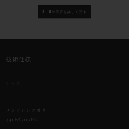
5＋5年保証を詳しく見る
技術仕様
ケース
リファレンス番号
441.ES.5119.RX