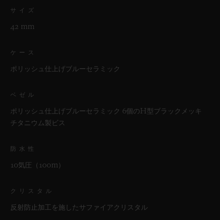
サイズ
42 mm
ケース
ポリッシュ仕上げブルーセラミック
ベゼル
ポリッシュ仕上げブルーセラミック 6個のH型ブラックメッキ
チタニウム製ビス
防水性
10気圧（100m）
クリスタル
反射防止加工を施したサファイアクリスタル