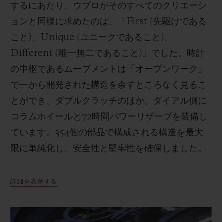
するにあたり、ウブロがそのすべてのクリエーシ
ョンと同様に求めたのは、「First (先駆けである
こと)、Unique (ユニークであること)、
Different (唯一無二であること)」でした。時計
の中枢であるムーブメントは「オープンワーク」
で一から開発された構造を余すところなく見るこ
とができ、ダブルクラッチのほか、ダイアル側に
コラムホイールと72時間パワーリザーブを装備し
ています。354個の部品で構成される構造を最大
限に単純化し、安全性と堅牢性を確保しました。
詳細を表示する