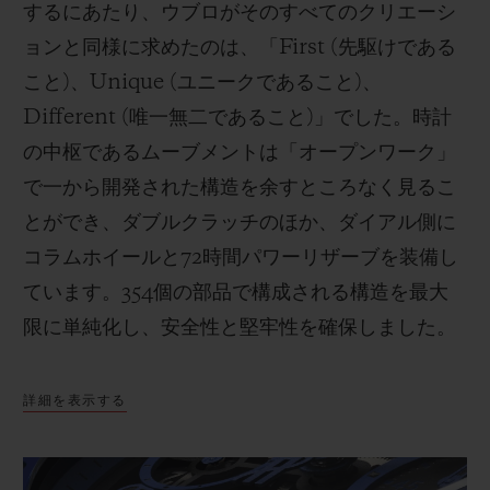
するにあたり、ウブロがそのすべてのクリエーシ
ョンと同様に求めたのは、「First (先駆けである
こと)、Unique (ユニークであること)、
Different (唯一無二であること)」でした。時計
の中枢であるムーブメントは「オープンワーク」
で一から開発された構造を余すところなく見るこ
とができ、ダブルクラッチのほか、ダイアル側に
コラムホイールと72時間パワーリザーブを装備し
ています。354個の部品で構成される構造を最大
限に単純化し、安全性と堅牢性を確保しました。
詳細を表示する