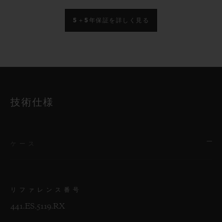
5＋5年保証を詳しく見る
技術仕様
ケース
リファレンス番号
441.ES.5119.RX