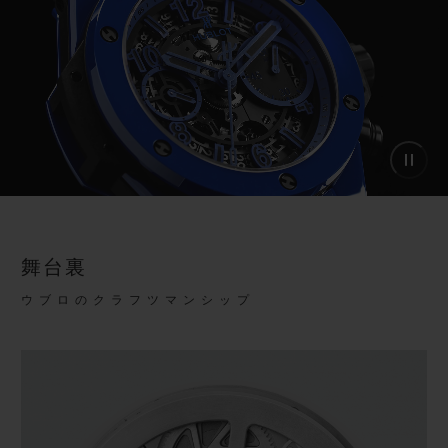
舞台裏
ウブロのクラフツマンシップ