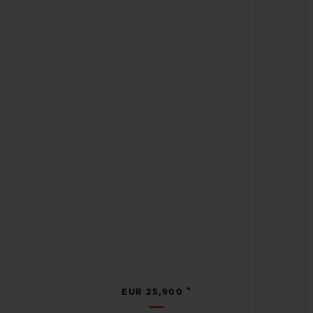
•
EUR 25,900