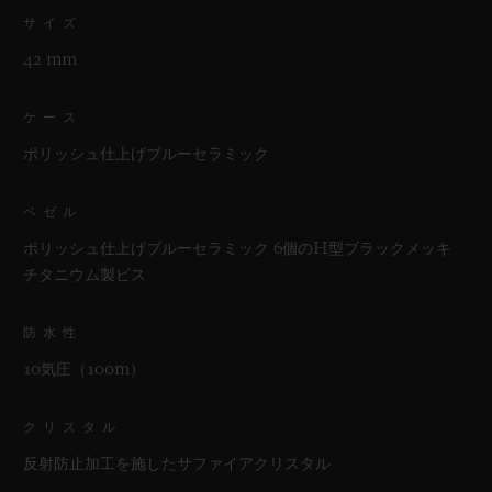
サイズ
42 mm
ケース
ポリッシュ仕上げブルーセラミック
ベゼル
ポリッシュ仕上げブルーセラミック 6個のH型ブラックメッキ
チタニウム製ビス
防水性
10気圧（100m）
クリスタル
反射防止加工を施したサファイアクリスタル