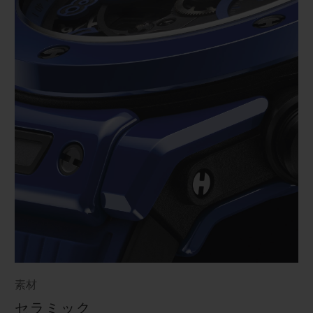
素材
セラミック