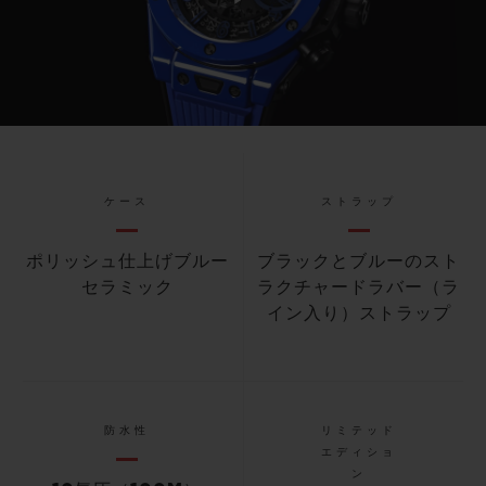
Play
Video
ケース
ストラップ
ポリッシュ仕上げブルー
ブラックとブルーのスト
セラミック
ラクチャードラバー（ラ
イン入り）ストラップ
防水性
リミテッド
エディショ
ン