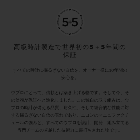
高級時計製造で世界初の5＋5年間の
保証
すべての時計に揺るぎない自信を。オーナー様に10年間の
安心を。
ウブロにとって、信頼とは築き上げる物です。そして今、そ
の信頼が保証へと進化しました。この独自の取り組みは、ウ
ブロの時計が備える品質、耐久性、そして総合的な性能に対
する揺るぎない自信の表れであり、ニヨンのマニュファクチ
ュールの強みと、すべてのウブロを設計、開発、組み立てる
専門チームの卓越した技術力に裏打ちされた物です。