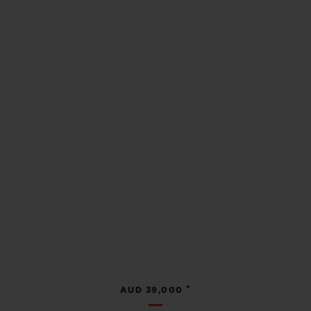
•
AUD 39,000