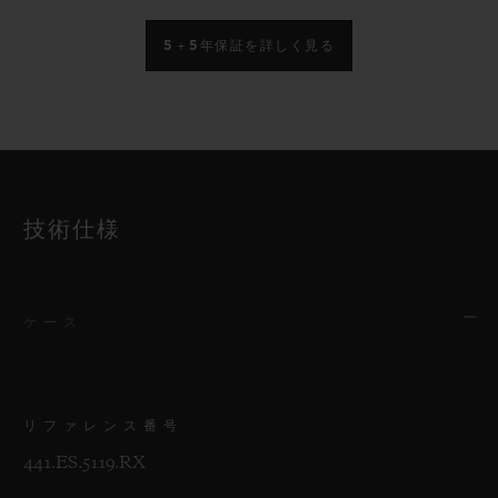
5＋5年保証を詳しく見る
技術仕様
ケース
リファレンス番号
441.ES.5119.RX