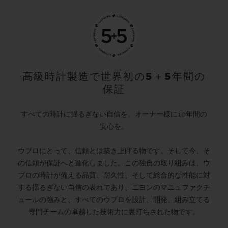
高級時計製造で世界初の5＋5年間の
保証
すべての時計に揺るぎない自信を。オーナー様に10年間の
安心を。
ウブロにとって、信頼とは築き上げる物です。そして今、そ
の信頼が保証へと進化しました。この独自の取り組みは、ウ
ブロの時計が備える品質、耐久性、そして総合的な性能に対
する揺るぎない自信の表れであり、ニヨンのマニュファクチ
ュールの強みと、すべてのウブロを設計、開発、組み立てる
専門チームの卓越した技術力に裏打ちされた物です。