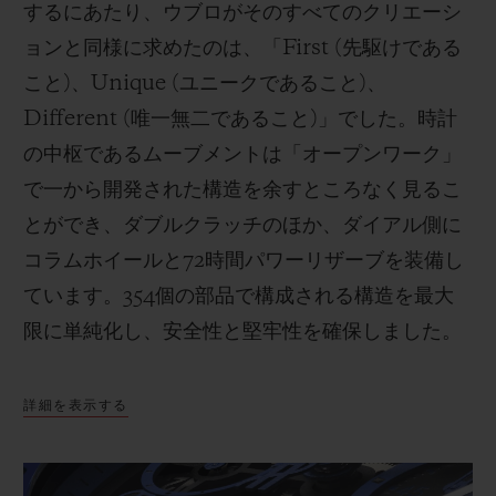
するにあたり、ウブロがそのすべてのクリエーシ
ョンと同様に求めたのは、「First (先駆けである
こと)、Unique (ユニークであること)、
Different (唯一無二であること)」でした。時計
の中枢であるムーブメントは「オープンワーク」
で一から開発された構造を余すところなく見るこ
とができ、ダブルクラッチのほか、ダイアル側に
コラムホイールと72時間パワーリザーブを装備し
ています。354個の部品で構成される構造を最大
限に単純化し、安全性と堅牢性を確保しました。
詳細を表示する