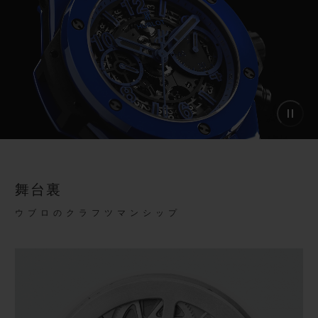
舞台裏
ウブロのクラフツマンシップ