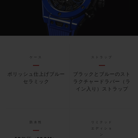
Play
Video
ケース
ストラップ
ポリッシュ仕上げブルー
ブラックとブルーのスト
セラミック
ラクチャードラバー（ラ
イン入り）ストラップ
防水性
リミテッド
エディショ
ン