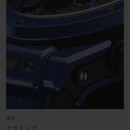
素材
セラミック