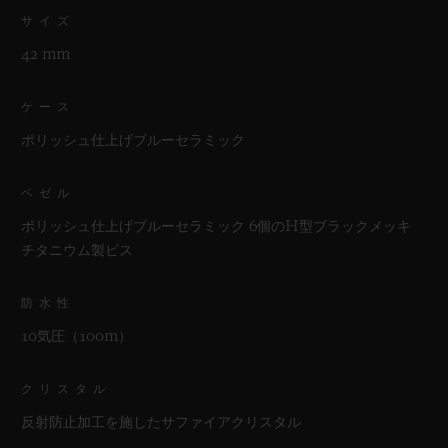
サイズ
42 mm
ケース
ポリッシュ仕上げブルーセラミック
ベゼル
ポリッシュ仕上げブルーセラミック 6個のH型ブラックメッキ
チタニウム製ビス
防水性
10気圧（100m）
クリスタル
反射防止加工を施したサファイアクリスタル