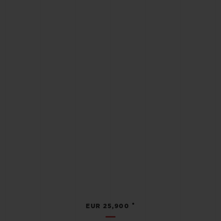
•
EUR 25,900