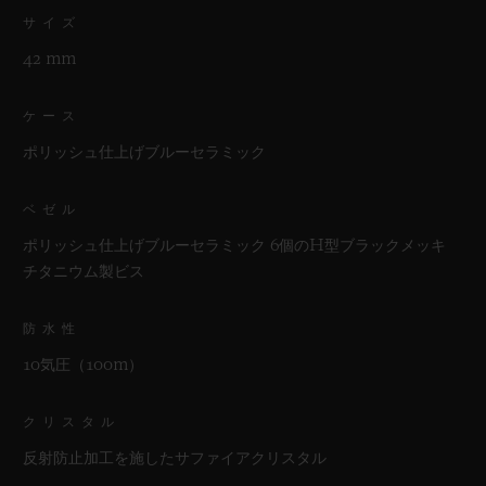
サイズ
42 mm
ケース
ポリッシュ仕上げブルーセラミック
ベゼル
ポリッシュ仕上げブルーセラミック 6個のH型ブラックメッキ
チタニウム製ビス
防水性
10気圧（100m）
クリスタル
反射防止加工を施したサファイアクリスタル