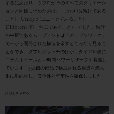
するにあたり、ウブロがそのすべてのクリエーシ
ョンと同様に求めたのは、「First (先駆けである
こと)、Unique (ユニークであること)、
Different (唯一無二であること)」でした。時計
の中枢であるムーブメントは「オープンワーク」
で一から開発された構造を余すところなく見るこ
とができ、ダブルクラッチのほか、ダイアル側に
コラムホイールと72時間パワーリザーブを装備し
ています。354個の部品で構成される構造を最大
限に単純化し、安全性と堅牢性を確保しました。
詳細を表示する