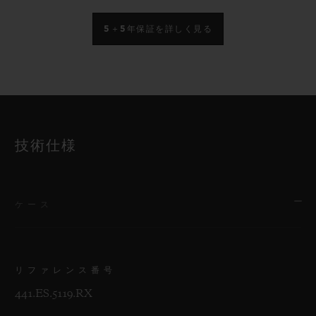
5＋5年保証を詳しく見る
技術仕様
ケース
リファレンス番号
441.ES.5119.RX