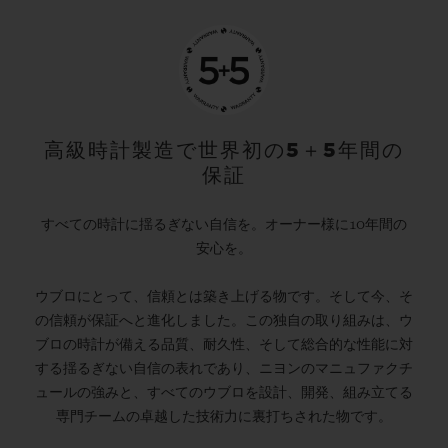
高級時計製造で世界初の5＋5年間の
保証
すべての時計に揺るぎない自信を。オーナー様に10年間の
安心を。
ウブロにとって、信頼とは築き上げる物です。そして今、そ
の信頼が保証へと進化しました。この独自の取り組みは、ウ
ブロの時計が備える品質、耐久性、そして総合的な性能に対
する揺るぎない自信の表れであり、ニヨンのマニュファクチ
ュールの強みと、すべてのウブロを設計、開発、組み立てる
専門チームの卓越した技術力に裏打ちされた物です。