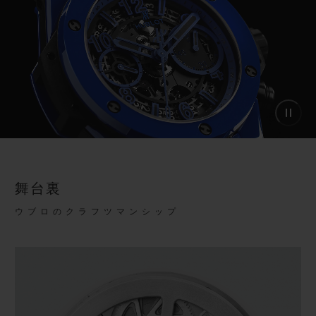
舞台裏
ウブロのクラフツマンシップ