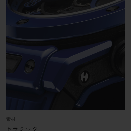
素材
セラミック