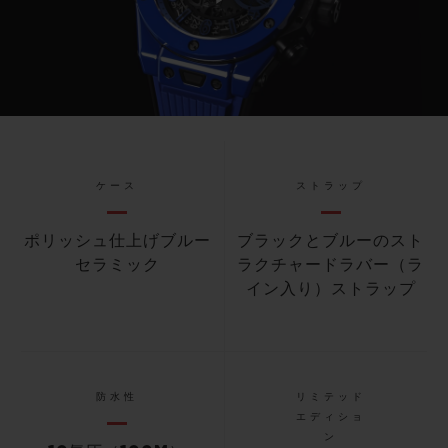
Play
Video
ケース
ストラップ
ポリッシュ仕上げブルー
ブラックとブルーのスト
セラミック
ラクチャードラバー（ラ
イン入り）ストラップ
防水性
リミテッド
エディショ
ン