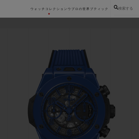
検索する
ウォッチコレクション
ウブロの世界
ブティック