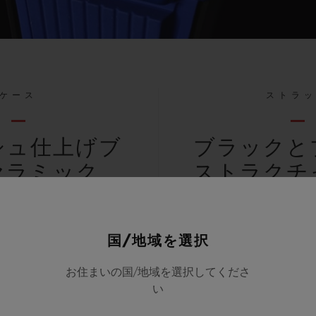
ケース
ストラ
シュ仕上げブ
ブラックと
セラミック
ストラクチ
バー（ライ
ストラ
国/地域を選択
お住まいの国/地域を選択してくださ
い