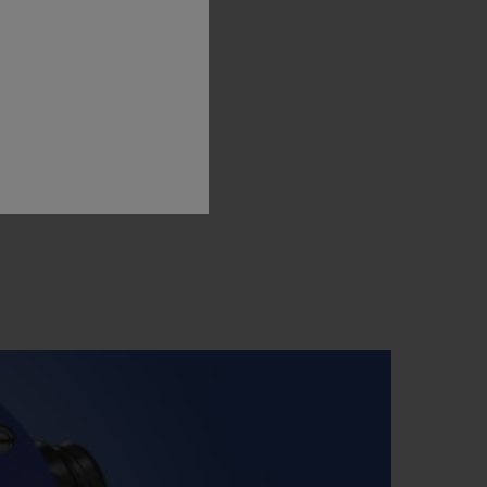
ディション
0