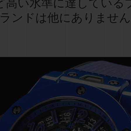
ど高い水準に達している
ランドは他にありませ