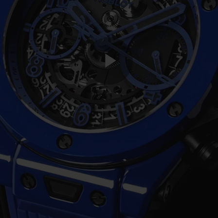
Play
Video