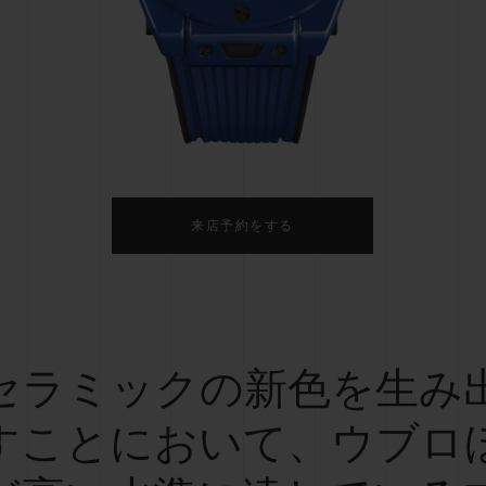
ビッグ・バン
スピリット オブ ビッグ・バン
ピーチセラミック
エッセンシャル トープ
リロ
オンライン限定
タと延長
配送日数
送料＆返品無料
安全な決済
来店予約をする
わせ
ブティック検
セラミックの新色を生み
すことにおいて、ウブロ