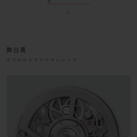
る
舞台裏
ウブロのクラフツマンシップ