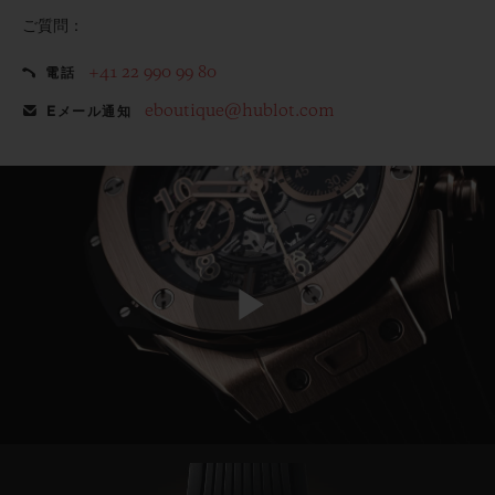
ご質問：
+41 22 990 99 80
電話
eboutique@hublot.com
Eメール通知
Play
Video