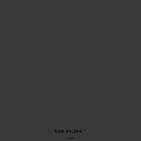
•
EUR 48,300