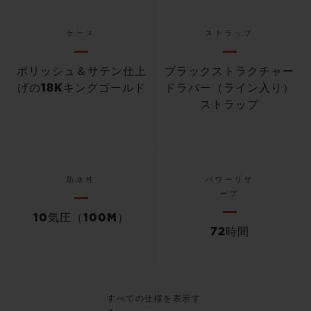
ケース
ストラップ
ポリッシュ＆サテン仕上
ブラックストラクチャー
げの18Kキングゴールド
ドラバー（ライン入り）
ストラップ
防水性
パワーリザ
ーブ
10気圧（100M）
72時間
すべての仕様を表示す