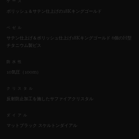
ケース
ポリッシュ＆サテン仕上げの18Kキングゴールド
ベゼル
サテン仕上げ＆ポリッシュ仕上げ18Kキングゴールド 6個のH型
チタニウム製ビス
防水性
10気圧（100m）
クリスタル
反射防止加工を施したサファイアクリスタル
ダイアル
マットブラック スケルトンダイアル