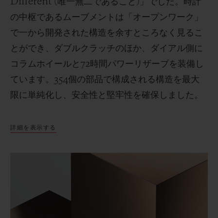
Different (唯一無二であること)」でした。時計
の中枢であるムーブメントは「オープンワーク」
で一から開発された構造を余すところなく見るこ
とができ、ダブルクラッチのほか、ダイアル側に
コラムホイールと72時間パワーリザーブを装備し
ています。354個の部品で構成される構造を最大
限に単純化し、安全性と堅牢性を確保しました。
詳細を表示する