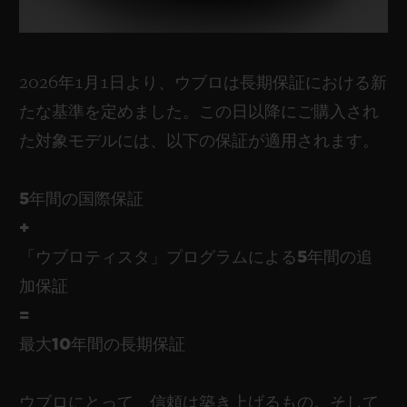
2026年1月1日より、ウブロは長期保証における新
たな基準を定めました。この日以降にご購入され
お問い合わせ
た対象モデルには、以下の保証が適用されます。
5年間の国際保証
+
「ウブロティスタ」プログラムによる5年間の追
加保証
ブティック検索
=
最大10年間の長期保証
ウブロにとって、信頼は築き上げるもの。そして