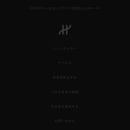
UEFAチャンピオンズリーグ公式タイムキーパー
ニュースレター
サービス
来店予約をする
ご注文状況の確認
注文品を返品する
お問い合わせ