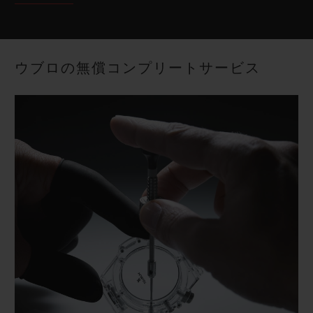
適用条件
2026年1月1日以降に直営店もしくは正規販売店で
購入した対象時計 （ウブロによる認定中古時計を
ウブロの無償コンプリートサービス
除く）
最初の5年間の保証期間中に時計をご登録いただく
と、5年間の追加延長が適用され、合計10年間の
保証を受けられます。
• 2025年12月31日までに直営店もしくは正規販売
店で購入した対象時計 （ウブロによる全ての認定
中古時計を除く（購入日を問わず）
最初の2年間の保証期間中に時計をご登録いただく
と、１年間の追加延長が適用され、合計3年間の保