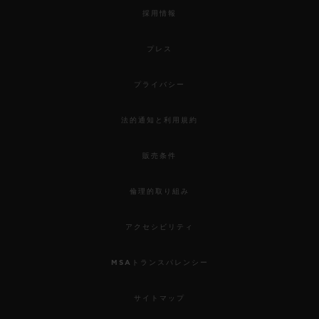
採用情報
プレス
プライバシー
法的通知と利用規約
販売条件
倫理的取り組み
アクセシビリティ
MSAトランスパレンシー
サイトマップ