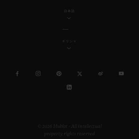
日本語
ギリシャ
© 2026 Hublot - All intellectual
property rights reserved