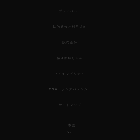
プライバシー
法的通知と利用規約
販売条件
倫理的取り組み
アクセシビリティ
MSAトランスパレンシー
サイトマップ
日本語