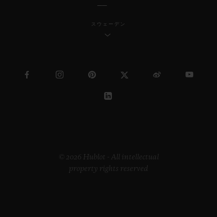
スウェーデン
© 2026 Hublot - All intellectual
property rights reserved