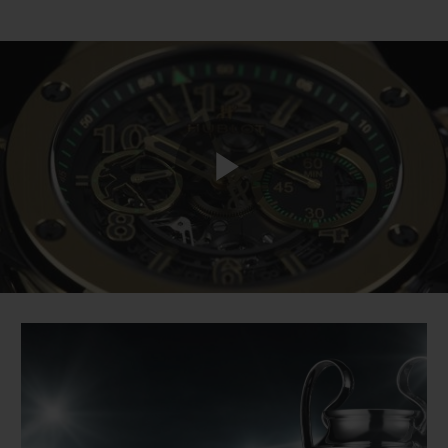
Play
Video