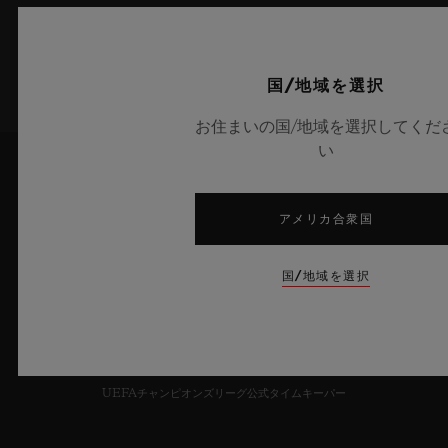
サインアップ
国/地域を選択
お住まいの国/地域を選択してくだ
い
アメリカ合衆国
国/地域を選択
6
UEFAチャンピオンズリーグ公式タイムキーパー