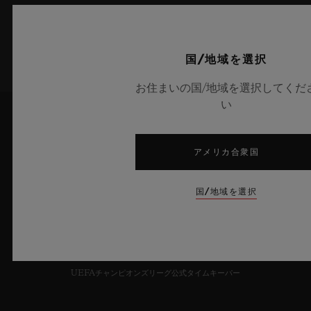
サインアップ
国/地域を選択
お住まいの国/地域を選択してくだ
い
アメリカ合衆国
国/地域を選択
6
UEFAチャンピオンズリーグ公式タイムキーパー