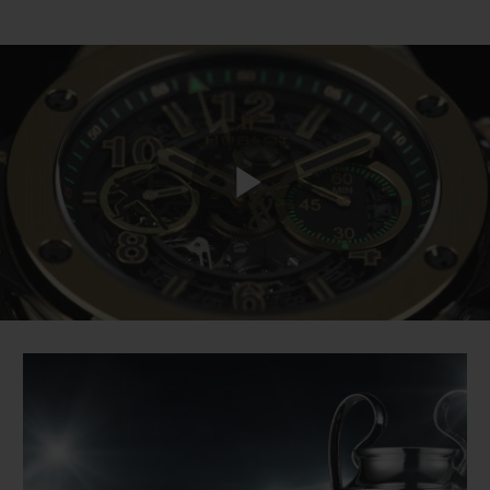
Play
Video