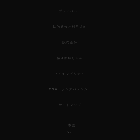
プライバシー
法的通知と利用規約
販売条件
倫理的取り組み
アクセシビリティ
MSAトランスパレンシー
サイトマップ
日本語