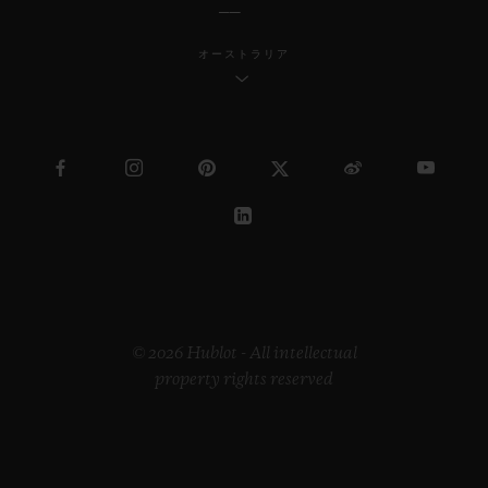
オーストラリア
© 2026 Hublot - All intellectual
property rights reserved